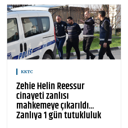
KKTC
Zehie Helin Reessur
cinayeti zanlısı
mahkemeye çıkarıldı...
Zanlıya 1 gün tutukluluk