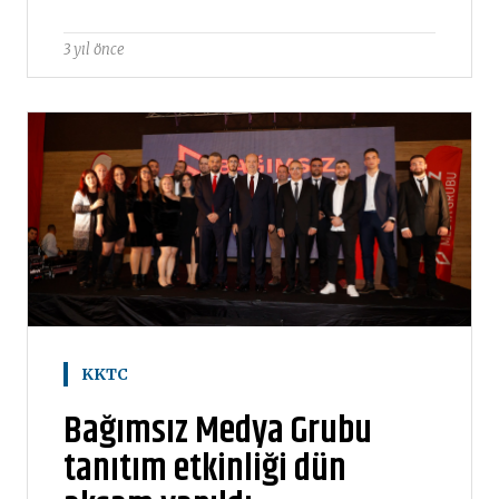
3 yıl önce
KKTC
Bağımsız Medya Grubu
tanıtım etkinliği dün