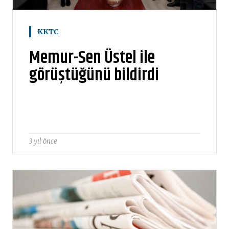
KKTC
Memur-Sen Üstel ile
görüştüğünü bildirdi
3 yıl önce