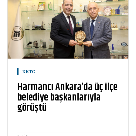
KKTC
Harmancı Ankara’da üç ilçe
belediye başkanlarıyla
görüştü