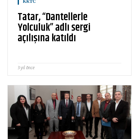
KKTC
Tatar, “Dantellerle
Yolculuk” adlı sergi
açılışına katıldı
3 yıl önce