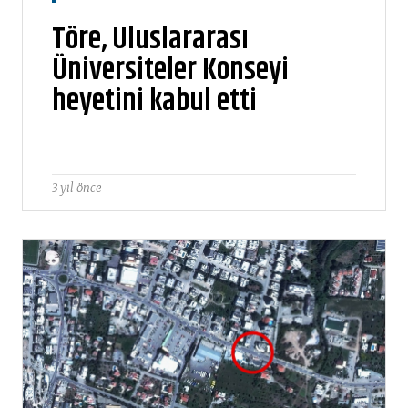
Töre, Uluslararası
Üniversiteler Konseyi
heyetini kabul etti
3 yıl önce