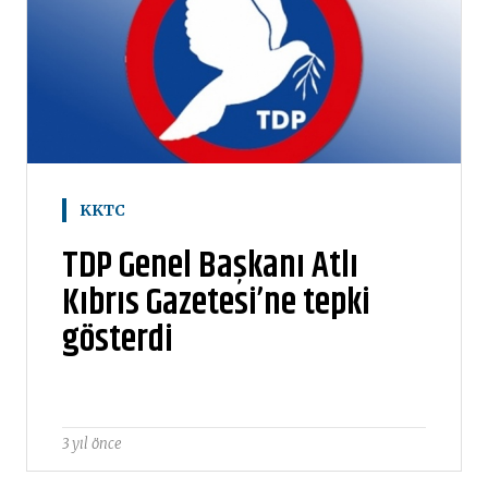
KKTC
TDP Genel Başkanı Atlı
Kıbrıs Gazetesi’ne tepki
gösterdi
3 yıl önce