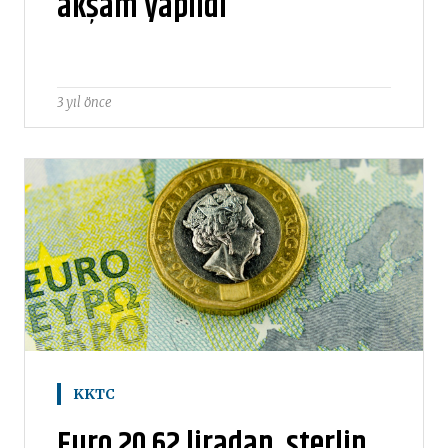
akşam yapıldı
3 yıl önce
KKTC
Euro 20,62 liradan, sterlin