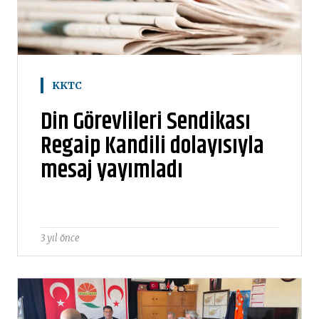
KKTC
Din Görevlileri Sendikası
Regaip Kandili dolayısıyla
mesaj yayımladı
3 yıl önce