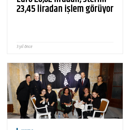
23,45 liradan işlem görüyor
3 yıl önce