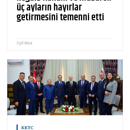
üç ayların hayırlar
getirmesini temenni etti
3 yıl önce
KKTC