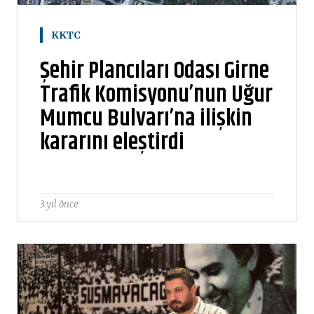
KKTC
Şehir Plancıları Odası Girne
Trafik Komisyonu’nun Uğur
Mumcu Bulvarı’na ilişkin
kararını eleştirdi
3 yıl önce