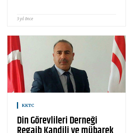
3 yıl önce
KKTC
Din Görevlileri Derneği
Regaib Kandili ve mübarek