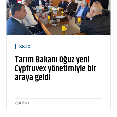
KKTC
Tarım Bakanı Oğuz yeni
Cypfruvex yönetimiyle bir
araya geldi
3 yıl önce