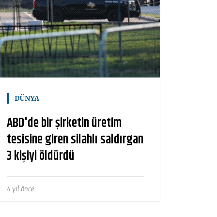
DÜNYA
ABD'de bir şirketin üretim
tesisine giren silahlı saldırgan
3 kişiyi öldürdü
4 yıl önce