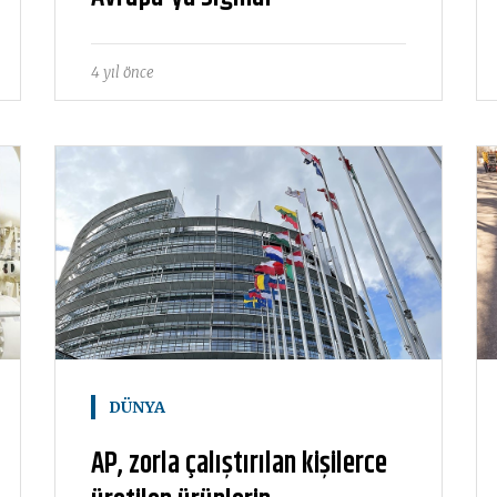
4 yıl önce
DÜNYA
AP, zorla çalıştırılan kişilerce