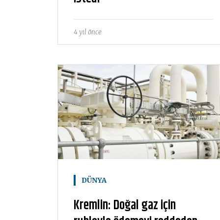
4 yıl önce
DÜNYA
Kremlin: Doğal gaz için