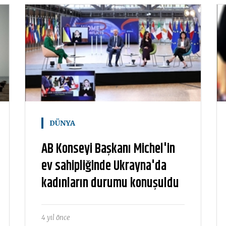
DÜNYA
AB Konseyi Başkanı Michel'in
ev sahipliğinde Ukrayna'da
kadınların durumu konuşuldu
4 yıl önce