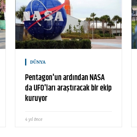
DÜNYA
Pentagon'un ardından NASA
da UFO'ları araştıracak bir ekip
kuruyor
4 yıl önce