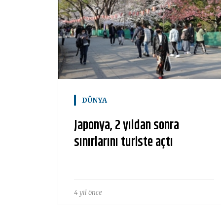
DÜNYA
Japonya, 2 yıldan sonra
sınırlarını turiste açtı
4 yıl önce