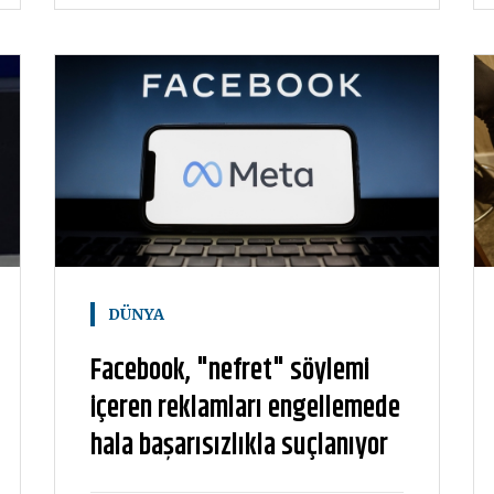
DÜNYA
Facebook, "nefret" söylemi
içeren reklamları engellemede
hala başarısızlıkla suçlanıyor