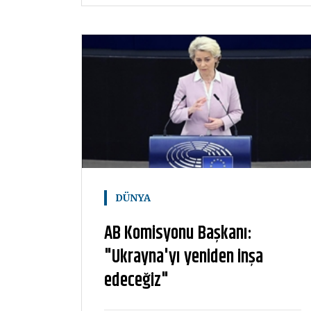
DÜNYA
AB Komisyonu Başkanı:
"Ukrayna'yı yeniden inşa
edeceğiz"