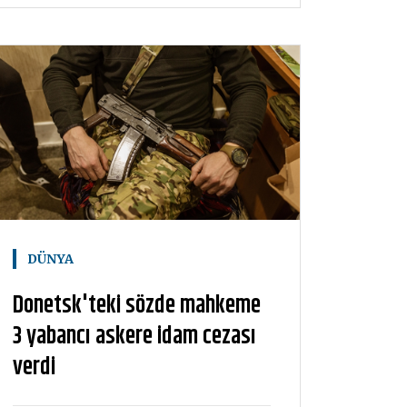
DÜNYA
Donetsk'teki sözde mahkeme
3 yabancı askere idam cezası
verdi