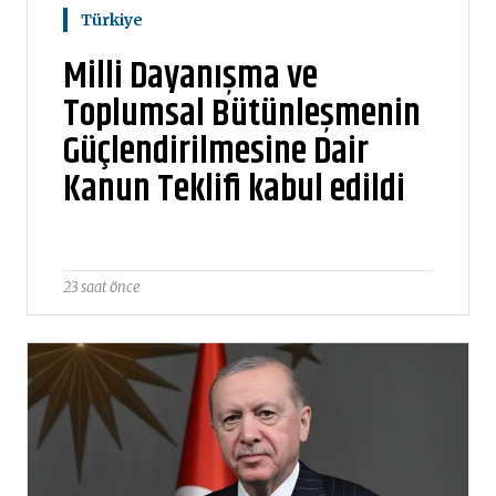
Türkiye
Milli Dayanışma ve
Toplumsal Bütünleşmenin
Güçlendirilmesine Dair
Kanun Teklifi kabul edildi
23 saat önce