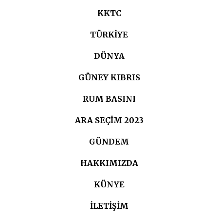
KKTC
TÜRKIYE
DÜNYA
GÜNEY KIBRIS
RUM BASINI
ARA SEÇIM 2023
GÜNDEM
HAKKIMIZDA
KÜNYE
İLETİŞİM