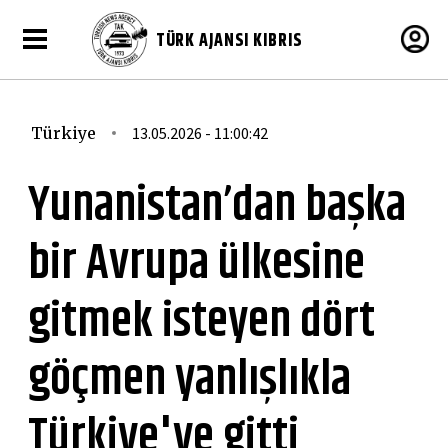
TÜRK AJANSI KIBRIS
Türkiye
13.05.2026 - 11:00:42
Yunanistan’dan başka
bir Avrupa ülkesine
gitmek isteyen dört
göçmen yanlışlıkla
Türkiye'ye gitti