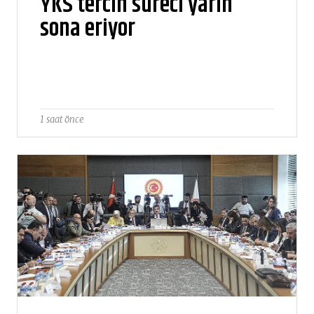
YKS tercih süreci yarın
sona eriyor
1 saat önce