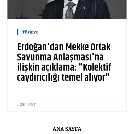
Türkiye
Erdoğan'dan Mekke Ortak
Savunma Anlaşması'na
ilişkin açıklama: "Kolektif
caydırıcılığı temel alıyor"
1 gün önce
ANA SAYFA