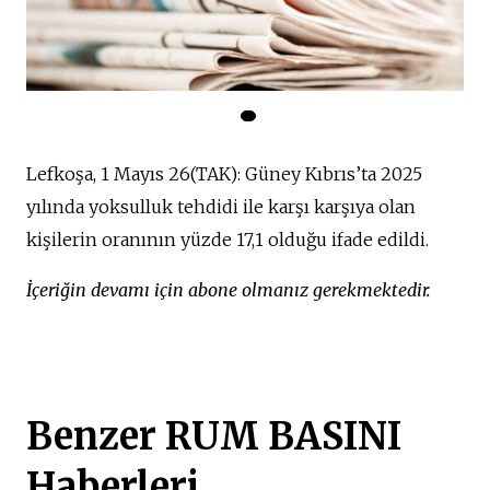
Lefkoşa, 1 Mayıs 26(TAK): Güney Kıbrıs’ta 2025
yılında yoksulluk tehdidi ile
karşı karşıya olan
kişilerin oranının yüzde 17,1 olduğu ifade edildi.
İçeriğin devamı için abone olmanız gerekmektedir.
Benzer RUM BASINI
Haberleri