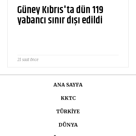
Güney Kıbrıs'ta dün 119
yabancı sınır dışı edildi
21 saat önce
ANA SAYFA
KKTC
TÜRKIYE
DÜNYA