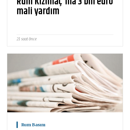
Rum Kızılhaç'ına 3 bin euro
mali yardım
21 saat önce
Rum Basını