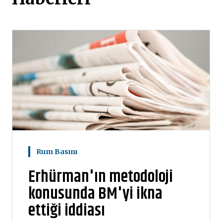
Rum Basını
Erhürman'ın metodoloji
konusunda BM'yi ikna
ettiği iddiası