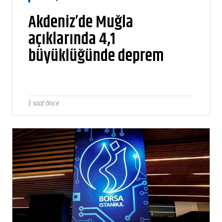
Akdeniz’de Muğla
açıklarında 4,1
büyüklüğünde deprem
1 saat önce