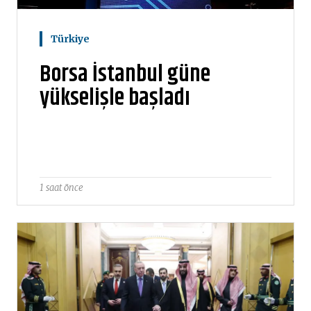
Türkiye
Borsa İstanbul güne
yükselişle başladı
1 saat önce