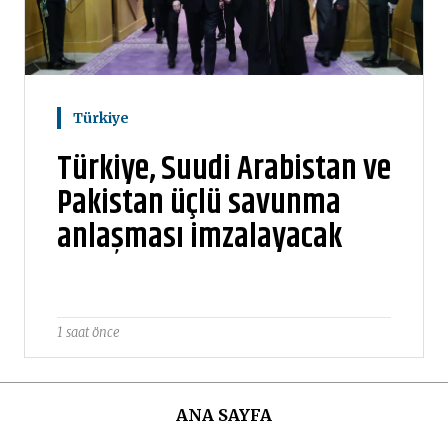
Türkiye
Türkiye, Suudi Arabistan ve
Pakistan üçlü savunma
anlaşması imzalayacak
1 saat önce
ANA SAYFA