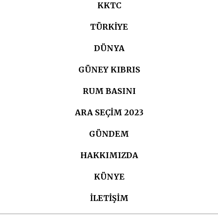
KKTC
TÜRKIYE
DÜNYA
GÜNEY KIBRIS
RUM BASINI
ARA SEÇIM 2023
GÜNDEM
HAKKIMIZDA
KÜNYE
İLETİŞİM