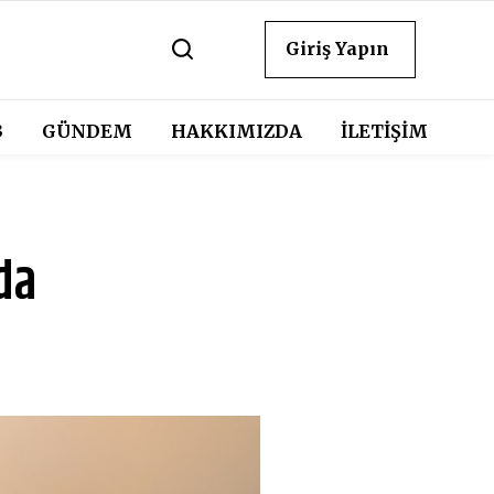
Giriş Yapın
3
GÜNDEM
HAKKIMIZDA
İLETİŞİM
da