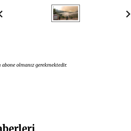
in abone olmanız gerekmektedir.
berleri