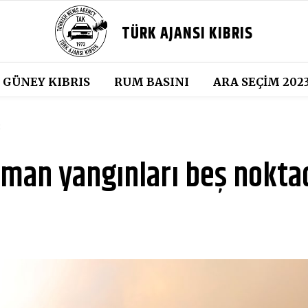
TÜRK AJANSI KIBRIS
GÜNEY KIBRIS
RUM BASINI
ARA SEÇIM 202
8
rman yangınları beş nokta