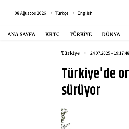
08 Ağustos 2026
Türkçe
English
ANA SAYFA
KKTC
TÜRKIYE
DÜNYA
Türkiye
24.07.2025 - 19:17:4
Türkiye'de o
sürüyor