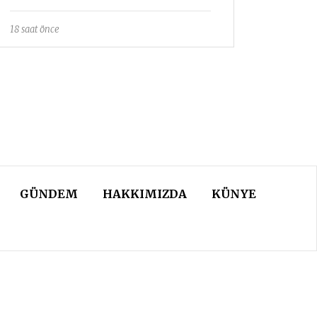
18 saat önce
GÜNDEM
HAKKIMIZDA
KÜNYE