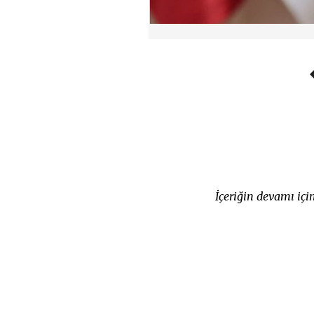
İçeriğin devamı iç