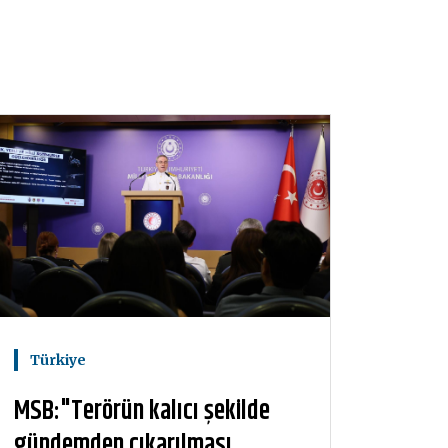
Türkiye
MSB:"Terörün kalıcı şekilde
gündemden çıkarılması