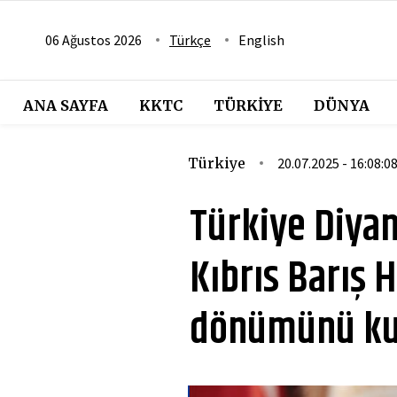
06 Ağustos 2026
Türkçe
English
ANA SAYFA
KKTC
TÜRKIYE
DÜNYA
Türkiye
20.07.2025 - 16:08:0
Türkiye Diyan
Kıbrıs Barış H
dönümünü ku