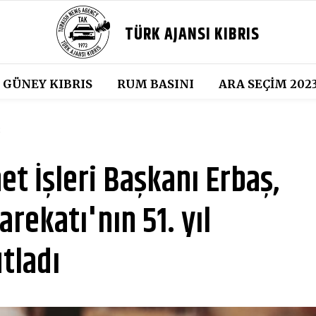
TÜRK AJANSI KIBRIS
GÜNEY KIBRIS
RUM BASINI
ARA SEÇIM 202
8
et İşleri Başkanı Erbaş,
arekatı'nın 51. yıl
tladı