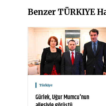
Benzer TÜRKIYE Ha
Türkiye
Gürlek, Uğur Mumcu'nun
ailesiyle görüştü