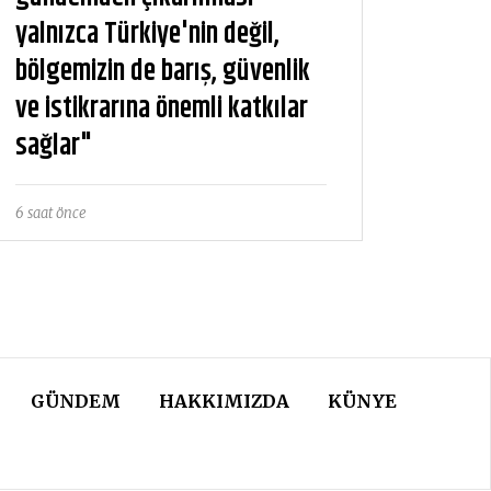
yalnızca Türkiye'nin değil,
bölgemizin de barış, güvenlik
ve istikrarına önemli katkılar
sağlar"
6 saat önce
GÜNDEM
HAKKIMIZDA
KÜNYE