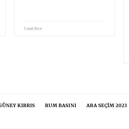
5 saat önce
GÜNEY KIBRIS
RUM BASINI
ARA SEÇIM 2023