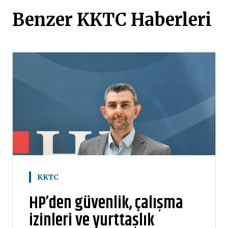
Benzer KKTC Haberleri
KKTC
HP’den güvenlik, çalışma
izinleri ve yurttaşlık