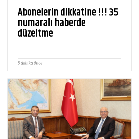
Abonelerin dikkatine !!! 35
numaralı haberde
düzeltme
5 dakika önce