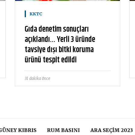
KKTC
Gıda denetim sonuçları
açıklandı… Yerli 3 üründe
tavsiye dışı bitki koruma
ürünü tespit edildi
31 dakika önce
GÜNEY KIBRIS
RUM BASINI
ARA SEÇIM 2023