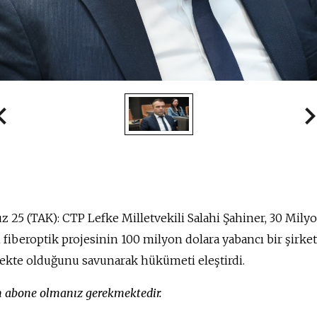
25 (TAK): CTP Lefke Milletvekili Salahi Şahiner, 30 Milyo
n fiberoptik projesinin 100 milyon dolara yabancı bir şirkete
ekte olduğunu savunarak hükümeti eleştirdi.
in abone olmanız gerekmektedir.