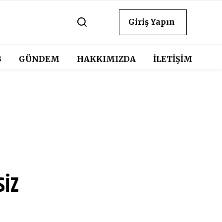
Giriş Yapın
3
GÜNDEM
HAKKIMIZDA
İLETİŞİM
siz