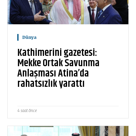
Dünya
Kathimerini gazetesi:
Mekke Ortak Savunma
Anlaşması Atina’da
rahatsızlık yarattı
4 saat önce