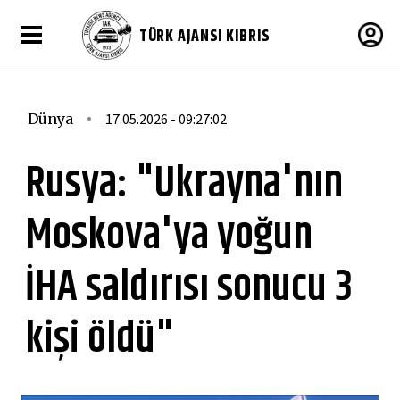
TÜRK AJANSI KIBRIS
Dünya
17.05.2026 - 09:27:02
Rusya: "Ukrayna'nın
Moskova'ya yoğun
İHA saldırısı sonucu 3
kişi öldü"