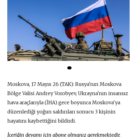
Moskova, 17 Mayıs 26 (TAK): Rusya'nın Moskova
Bölge Valisi Andrey Vorobyev, Ukrayna'nın insansız
hava araçlarıyla (İHA) gece boyunca Moskova'ya
düzenlediği yoğun saldırıları sonucu 3 kişinin
hayatını kaybettiğini bildirdi.
İçeriğin devamı için abone olmanız gerekmektedir.