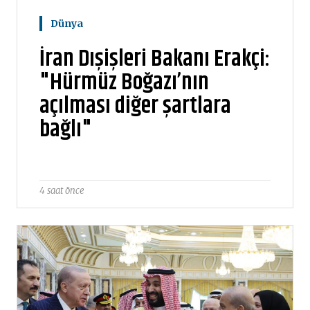
Dünya
İran Dışişleri Bakanı Erakçi:
"Hürmüz Boğazı’nın
açılması diğer şartlara
bağlı"
4 saat önce