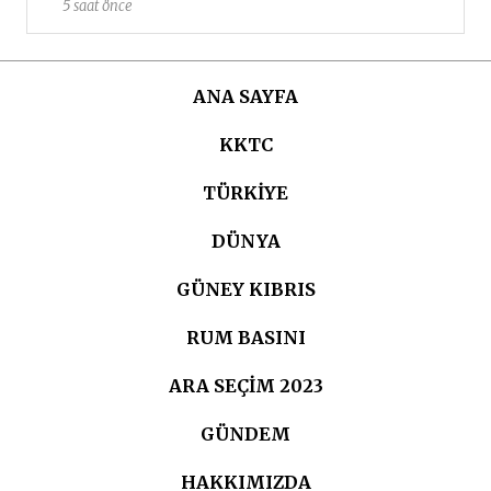
5 saat önce
ANA SAYFA
KKTC
TÜRKIYE
DÜNYA
GÜNEY KIBRIS
RUM BASINI
ARA SEÇIM 2023
GÜNDEM
HAKKIMIZDA