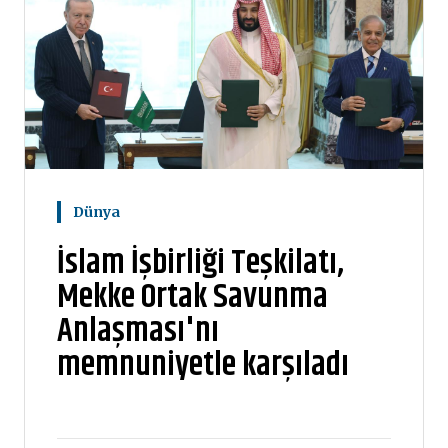
Dünya
İslam İşbirliği Teşkilatı,
Mekke Ortak Savunma
Anlaşması'nı
memnuniyetle karşıladı