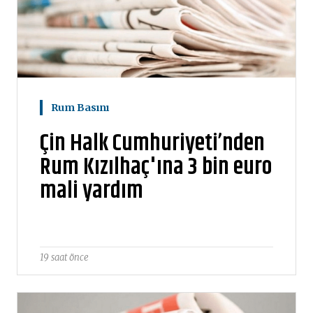
Rum Basını
Çin Halk Cumhuriyeti’nden
Rum Kızılhaç'ına 3 bin euro
mali yardım
19 saat önce