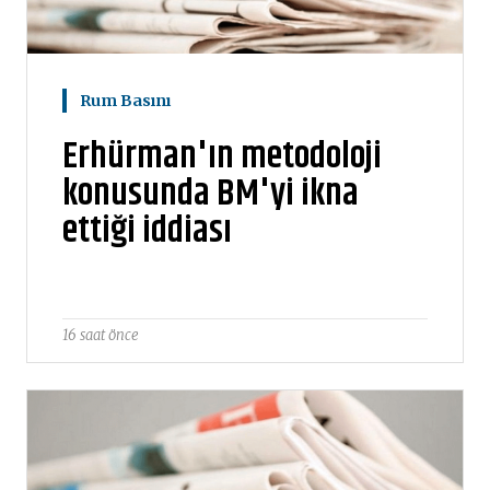
Rum Basını
Erhürman'ın metodoloji
konusunda BM'yi ikna
ettiği iddiası
16 saat önce