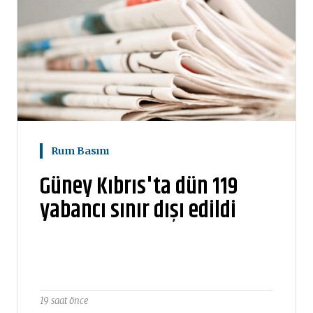
Rum Basını
Güney Kıbrıs'ta dün 119
yabancı sınır dışı edildi
19 saat önce