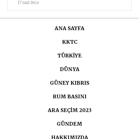
17 saat önce
ANA SAYFA
KKTC
TÜRKIYE
DÜNYA
GÜNEY KIBRIS
RUM BASINI
ARA SEÇIM 2023
GÜNDEM
HAKKIMIZDA