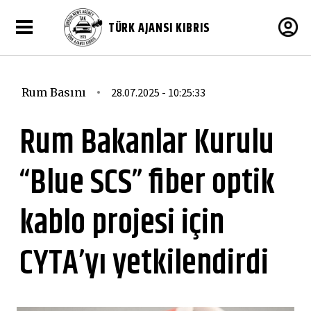
TÜRK AJANSI KIBRIS
Rum Basını
28.07.2025 - 10:25:33
Rum Bakanlar Kurulu
“Blue SCS” fiber optik
kablo projesi için
CYTA’yı yetkilendirdi