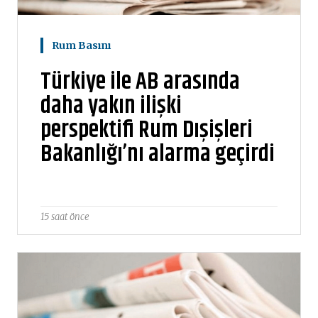
Rum Basını
Türkiye ile AB arasında
daha yakın ilişki
perspektifi Rum Dışişleri
Bakanlığı’nı alarma geçirdi
15 saat önce