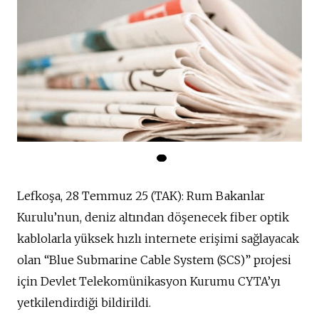
Lefkoşa, 28 Temmuz 25 (TAK): Rum Bakanlar
Kurulu’nun, deniz altından döşenecek fiber optik
kablolarla yüksek hızlı internete erişimi sağlayacak
olan “Blue Submarine Cable System (SCS)” projesi
için Devlet Telekomünikasyon Kurumu CYTA’yı
yetkilendirdiği bildirildi.