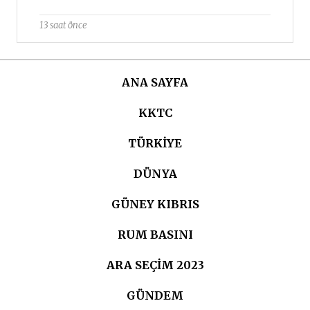
13 saat önce
ANA SAYFA
KKTC
TÜRKIYE
DÜNYA
GÜNEY KIBRIS
RUM BASINI
ARA SEÇIM 2023
GÜNDEM