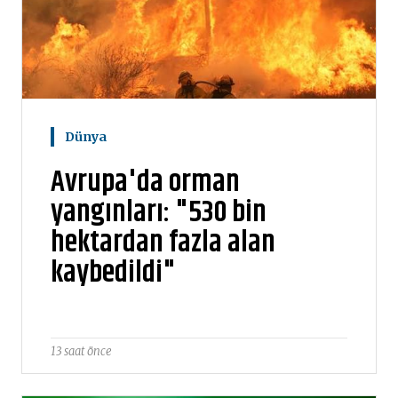
Dünya
Avrupa'da orman
yangınları: "530 bin
hektardan fazla alan
kaybedildi"
13 saat önce