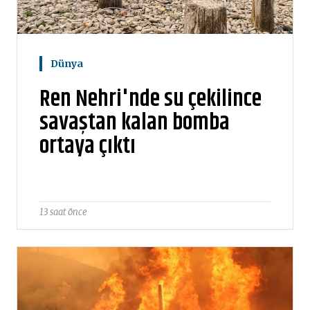
Dünya
Ren Nehri'nde su çekilince
savaştan kalan bomba
ortaya çıktı
13 saat önce