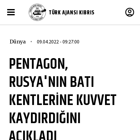
TÜRK AJANSI KIBRIS
Dünya
09.04.2022 - 09:27:00
PENTAGON,
RUSYA'NIN BATI
KENTLERİNE KUVVET
KAYDIRDIĞINI
AÇIKLADI