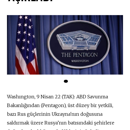
Washıngton, 9 Nisan 22 (TAK): ABD Savunma
Bakanlığından (Pentagon), üst düzey bir yetkili,
bazı Rus güçlerinin Ukrayna'nın doğusuna
saldırmak üzere Rusya’nın batısındaki şehirlere