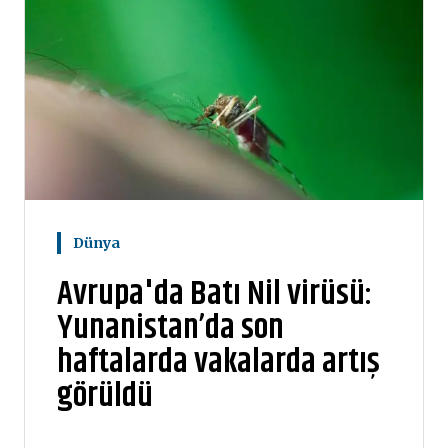
Dünya
Avrupa'da Batı Nil virüsü:
Yunanistan’da son
haftalarda vakalarda artış
görüldü