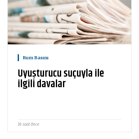
Rum Basını
Uyuşturucu suçuyla ile
ilgili davalar
16 saat önce