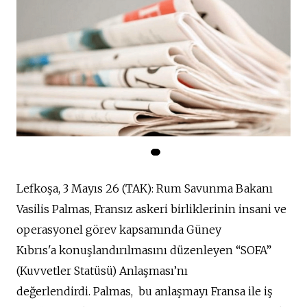
Lefkoşa, 3 Mayıs 26 (TAK): Rum Savunma Bakanı
Vasilis Palmas, Fransız askeri birliklerinin insani ve
operasyonel görev kapsamında
Güney
Kıbrıs'a
konuşlandırılmasını düzenleyen “SOFA”
(Kuvvetler Statüsü) Anlaşması’nı
değerlendirdi.
Palmas,
bu anlaşmayı
Fransa ile iş