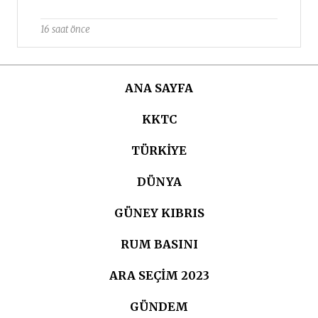
16 saat önce
ANA SAYFA
KKTC
TÜRKIYE
DÜNYA
GÜNEY KIBRIS
RUM BASINI
ARA SEÇIM 2023
GÜNDEM