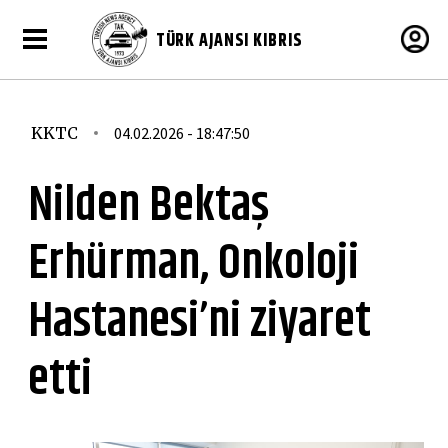
TÜRK AJANSI KIBRIS
KKTC
04.02.2026 - 18:47:50
Nilden Bektaş
Erhürman, Onkoloji
Hastanesi’ni ziyaret
etti