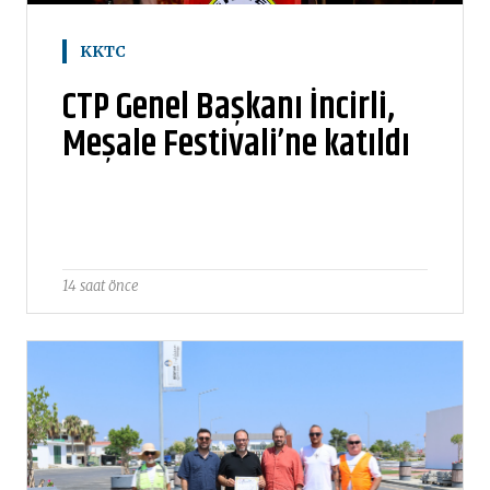
KKTC
CTP Genel Başkanı İncirli,
Meşale Festivali’ne katıldı
14 saat önce