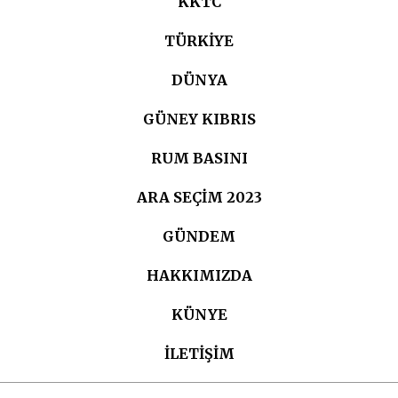
KKTC
TÜRKIYE
DÜNYA
GÜNEY KIBRIS
RUM BASINI
ARA SEÇIM 2023
GÜNDEM
HAKKIMIZDA
KÜNYE
İLETİŞİM