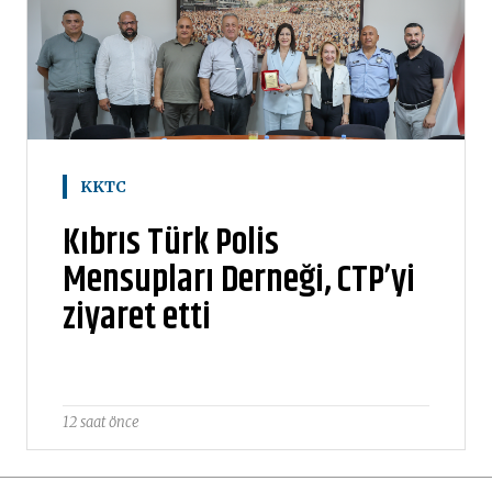
KKTC
Kıbrıs Türk Polis
Mensupları Derneği, CTP’yi
ziyaret etti
12 saat önce