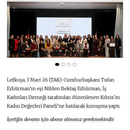
Lefkoşa, 3 Mart 26 (TAK): Cumhurbaşkanı Tufan
Erhürman’ın eşi Nilden Bektaş Erhürman, İş
Kadınları Derneği tarafından düzenlenen Kıbrıs’ın
Kadın Değerleri Paneli’ne katılarak konuşma yaptı.
İçeriğin devamı için abone olmanız gerekmektedir.