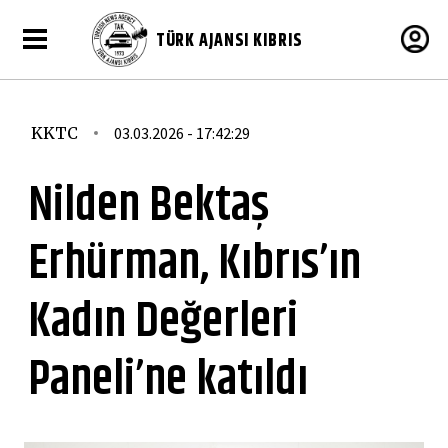
TÜRK AJANSI KIBRIS
KKTC
03.03.2026 - 17:42:29
Nilden Bektaş
Erhürman, Kıbrıs’ın
Kadın Değerleri
Paneli’ne katıldı