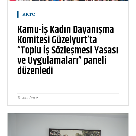
KKTC
Kamu-İş Kadın Dayanışma
Komitesi Güzelyurt’ta
“Toplu İş Sözleşmesi Yasası
ve Uygulamaları” paneli
düzenledi
11 saat önce