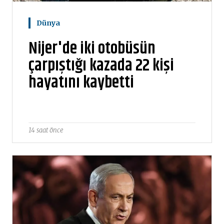
Dünya
Nijer'de iki otobüsün
çarpıştığı kazada 22 kişi
hayatını kaybetti
14 saat önce