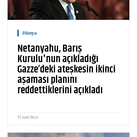
Dünya
Netanyahu, Barış
Kurulu'nun açıkladığı
Gazze’deki ateşkesin ikinci
aşaması planını
reddettiklerini açıkladı
15 saat önce