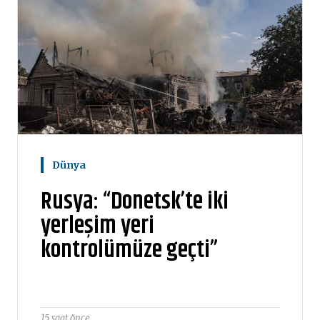
Dünya
Rusya: “Donetsk’te iki
yerleşim yeri
kontrolümüze geçti”
15 saat önce