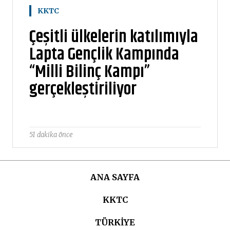
KKTC
Çeşitli ülkelerin katılımıyla
Lapta Gençlik Kampında
“Milli Bilinç Kampı”
gerçekleştiriliyor
51 dakika önce
ANA SAYFA
KKTC
TÜRKIYE