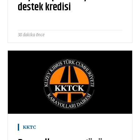
destek kredisi
38 dakika önce
KKTC