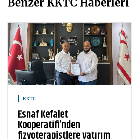
Benzer KKTC Haberleri
KKTC
Esnaf Kefalet
Kooperatifi’nden
fizyoterapistlere yatırım