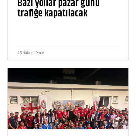
Bazı yollar pazar günü
trafiğe kapatılacak
48 dakika önce