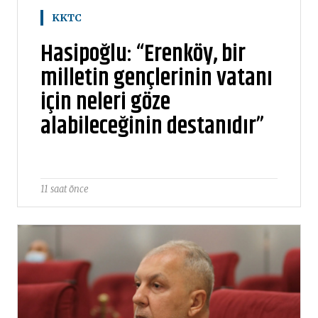
KKTC
Hasipoğlu: “Erenköy, bir
milletin gençlerinin vatanı
için neleri göze
alabileceğinin destanıdır”
11 saat önce