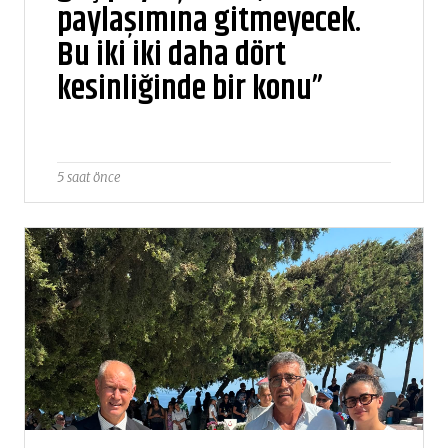
paylaşımına gitmeyecek.
Bu iki iki daha dört
kesinliğinde bir konu”
5 saat önce