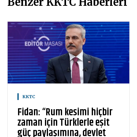
Benzer KKTC Haberleri
KKTC
Fidan: “Rum kesimi hiçbir
zaman için Türklerle eşit
güç paylaşımına, devlet