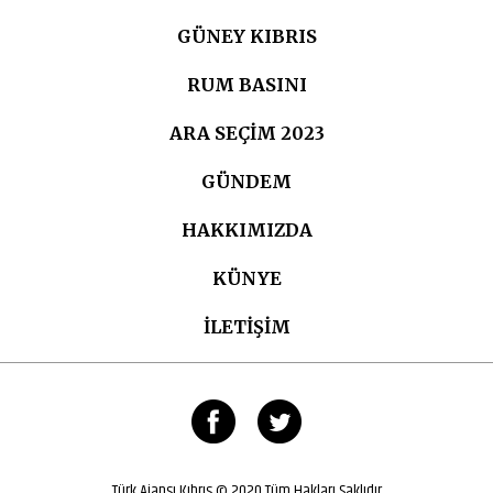
GÜNEY KIBRIS
RUM BASINI
ARA SEÇIM 2023
GÜNDEM
HAKKIMIZDA
KÜNYE
İLETİŞİM
Türk Ajansı Kıbrıs © 2020 Tüm Hakları Saklıdır