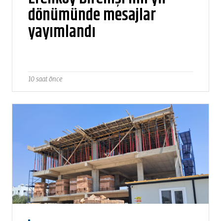
dönümünde mesajlar
yayımlandı
10 saat önce