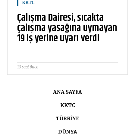
KKTC
Çalışma Dairesi, sıcakta
çalışma yasağına uymayan
19 iş yerine uyarı verdi
10 saat önce
ANA SAYFA
KKTC
TÜRKIYE
DÜNYA