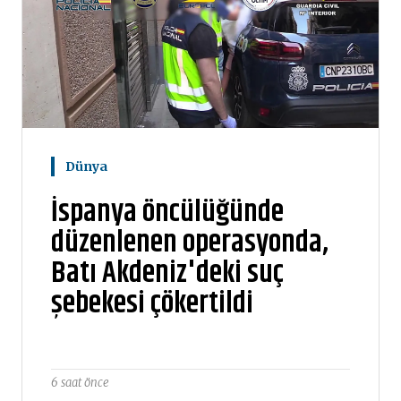
Dünya
İspanya öncülüğünde
düzenlenen operasyonda,
Batı Akdeniz'deki suç
şebekesi çökertildi
6 saat önce