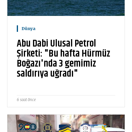
Dünya
Abu Dabi Ulusal Petrol
Şirketi: "Bu hafta Hürmüz
Boğazı'nda 3 gemimiz
saldırıya uğradı"
6 saat önce