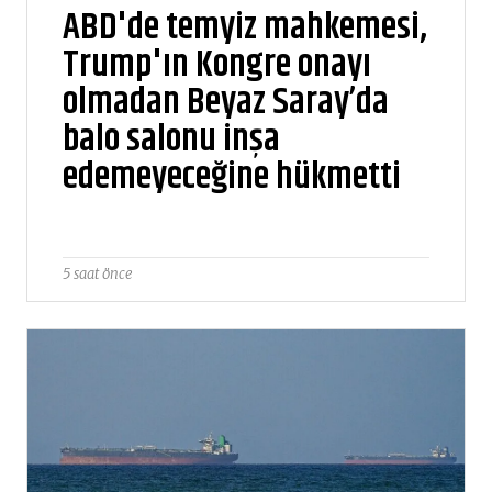
ABD'de temyiz mahkemesi,
Trump'ın Kongre onayı
olmadan Beyaz Saray’da
balo salonu inşa
edemeyeceğine hükmetti
5 saat önce