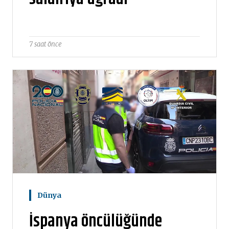
7 saat önce
Dünya
İspanya öncülüğünde