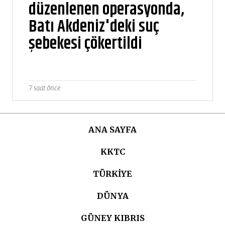
düzenlenen operasyonda,
Batı Akdeniz'deki suç
şebekesi çökertildi
7 saat önce
ANA SAYFA
KKTC
TÜRKIYE
DÜNYA
GÜNEY KIBRIS