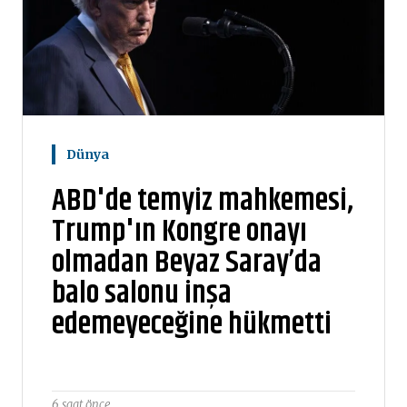
Dünya
ABD'de temyiz mahkemesi,
Trump'ın Kongre onayı
olmadan Beyaz Saray’da
balo salonu inşa
edemeyeceğine hükmetti
6 saat önce