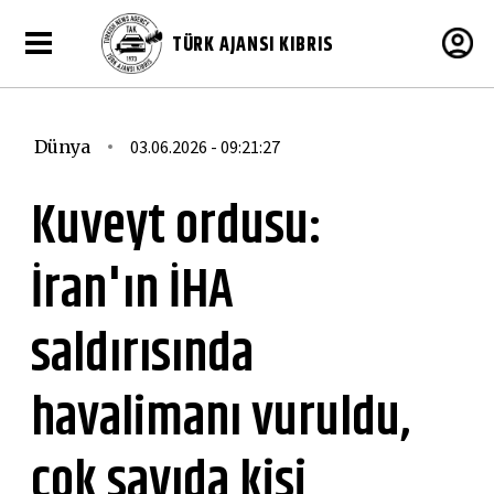
TÜRK AJANSI KIBRIS
Dünya
03.06.2026 - 09:21:27
Kuveyt ordusu:
İran'ın İHA
saldırısında
havalimanı vuruldu,
çok sayıda kişi