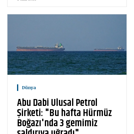
Dünya
Abu Dabi Ulusal Petrol
Şirketi: "Bu hafta Hürmüz
Boğazı'nda 3 gemimiz
saldırıya uğradı"