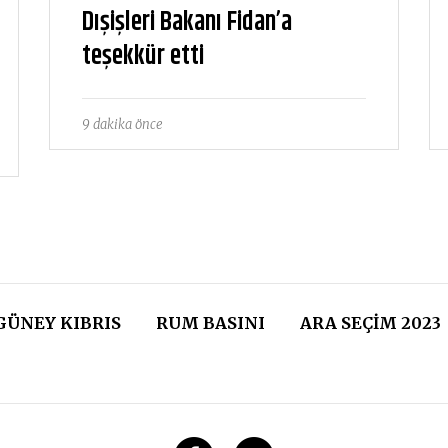
Dışişleri Bakanı Fidan’a
teşekkür etti
9 dakika önce
GÜNEY KIBRIS
RUM BASINI
ARA SEÇIM 2023