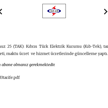
z 25 (TAK): Kıbrıs Türk Elektrik Kurumu (Kıb-Tek), tar
reti, maktu ücret ve hizmet ücretlerinde güncelleme yaptı.
in abone olmanız gerekmektedir.
3tarife.pdf