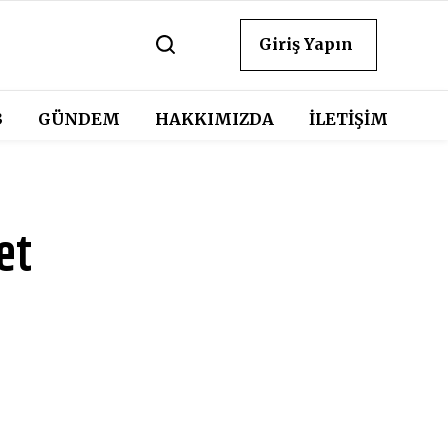
Giriş Yapın
3
GÜNDEM
HAKKIMIZDA
İLETİŞİM
et