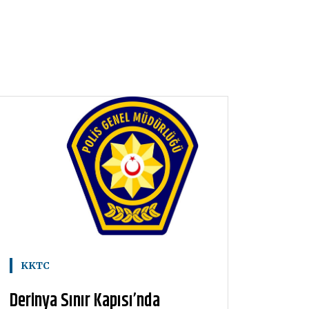
KKTC
Derinya Sınır Kapısı’nda