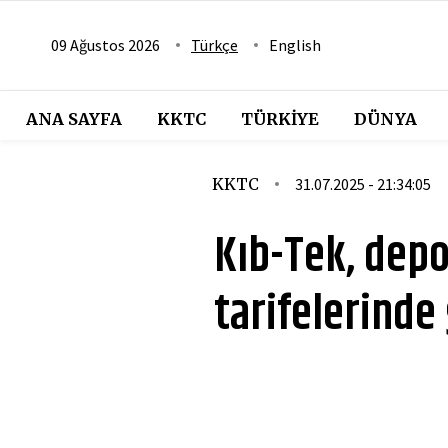
09 Ağustos 2026
Türkçe
English
ANA SAYFA
KKTC
TÜRKIYE
DÜNYA
KKTC
31.07.2025 - 21:34:05
Kıb-Tek, depo
tarifelerinde