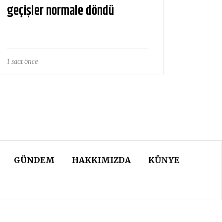
geçişler normale döndü
1 saat önce
GÜNDEM
HAKKIMIZDA
KÜNYE