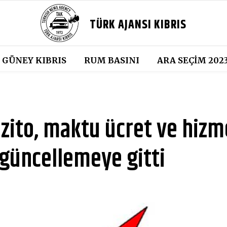
TÜRK AJANSI KIBRIS
GÜNEY KIBRIS
RUM BASINI
ARA SEÇIM 202
zito, maktu ücret ve hizm
 güncellemeye gitti