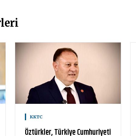
leri
KKTC
Öztürkler, Türkiye Cumhuriyeti