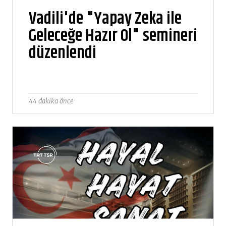
Vadili'de "Yapay Zeka ile
Geleceğe Hazır Ol" semineri
düzenlendi
44 dakika önce