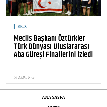
KKTC
Meclis Başkanı Öztürkler
Türk Dünyası Uluslararası
Aba Güreşi Finallerini izledi
56 dakika önce
ANA SAYFA