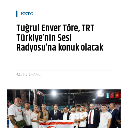
KKTC
Tuğrul Enver Töre, TRT
Türkiye’nin Sesi
Radyosu’na konuk olacak
54 dakika önce