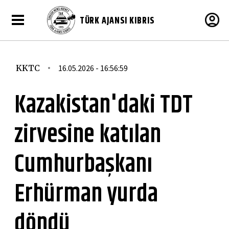
TÜRK AJANSI KIBRIS
KKTC
16.05.2026 - 16:56:59
Kazakistan'daki TDT
zirvesine katılan
Cumhurbaşkanı
Erhürman yurda
döndü