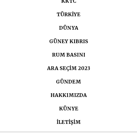
KKTC
TÜRKIYE
DÜNYA
GÜNEY KIBRIS
RUM BASINI
ARA SEÇIM 2023
GÜNDEM
HAKKIMIZDA
KÜNYE
İLETİŞİM