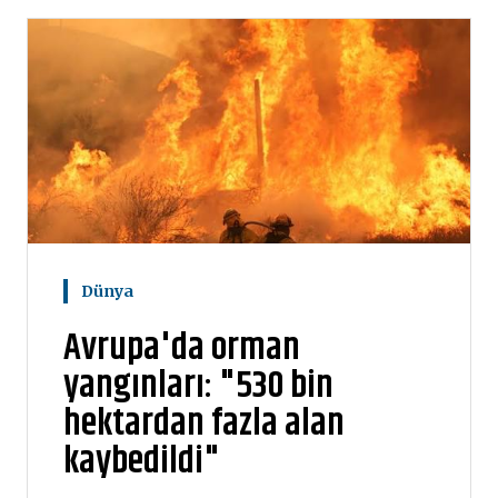
Dünya
Avrupa'da orman
yangınları: "530 bin
hektardan fazla alan
kaybedildi"