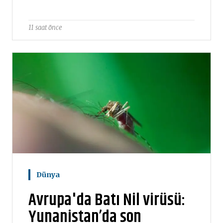
11 saat önce
Dünya
Avrupa'da Batı Nil virüsü:
Yunanistan’da son