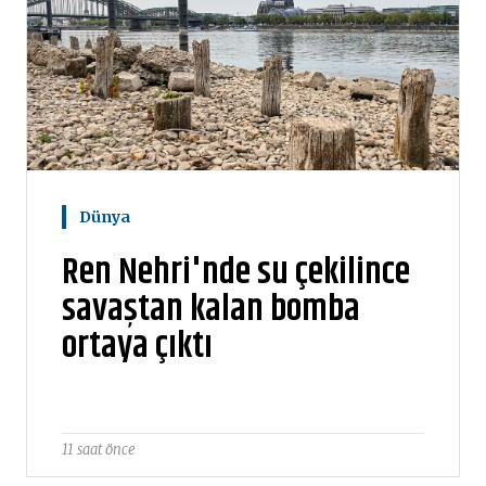
Dünya
Ren Nehri'nde su çekilince
savaştan kalan bomba
ortaya çıktı
11 saat önce