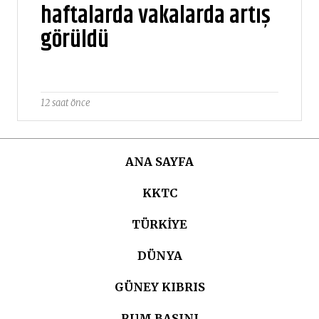
haftalarda vakalarda artış
görüldü
12 saat önce
ANA SAYFA
KKTC
TÜRKIYE
DÜNYA
GÜNEY KIBRIS
RUM BASINI