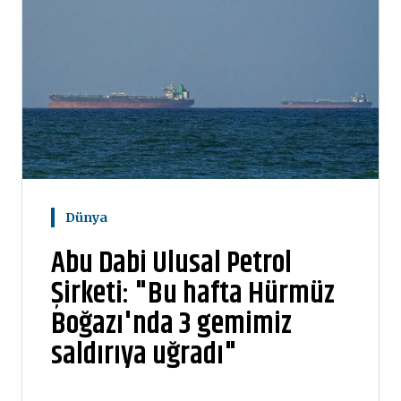
Dünya
Abu Dabi Ulusal Petrol
Şirketi: "Bu hafta Hürmüz
Boğazı'nda 3 gemimiz
saldırıya uğradı"