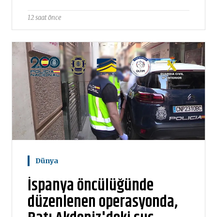
12 saat önce
Dünya
İspanya öncülüğünde
düzenlenen operasyonda,