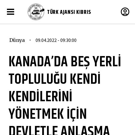
TÜRK AJANSI KIBRIS
Dünya
09.04.2022 - 09:30:00
KANADA’DA BEŞ YERLİ
TOPLULUĞU KENDİ
KENDİLERİNİ
YÖNETMEK İÇİN
DEVLETLE ANLAŞMA