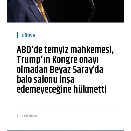
Dünya
ABD'de temyiz mahkemesi,
Trump'ın Kongre onayı
olmadan Beyaz Saray’da
balo salonu inşa
edemeyeceğine hükmetti
12 saat önce