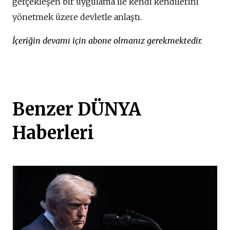
gerçekleşen bir uygulama ile kendi kendilerini
yönetmek üzere devletle anlaştı.
İçeriğin devamı için abone olmanız gerekmektedir.
Benzer DÜNYA
Haberleri