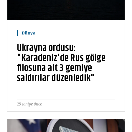
Dünya
Ukrayna ordusu:
"Karadeniz'de Rus gölge
filosuna ait 3 gemiye
saldırılar düzenledik"
25 saniye önce