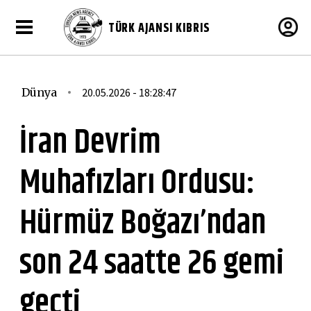
TÜRK AJANSI KIBRIS
Dünya
20.05.2026 - 18:28:47
İran Devrim
Muhafızları Ordusu:
Hürmüz Boğazı’ndan
son 24 saatte 26 gemi
geçti