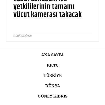
yetkililerinin tamamı
vücut kamerası takacak
1 dakika önce
ANA SAYFA
KKTC
TÜRKIYE
DÜNYA
GÜNEY KIBRIS