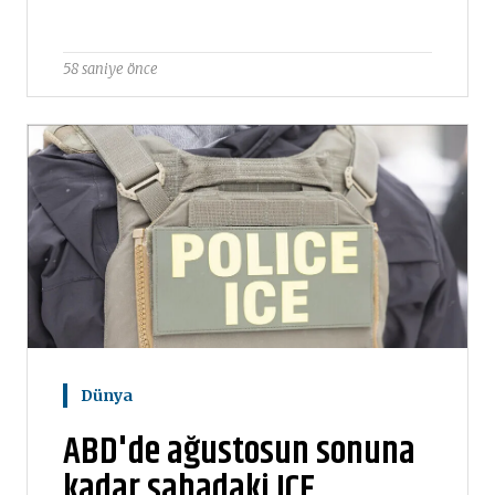
58 saniye önce
Dünya
ABD'de ağustosun sonuna
kadar sahadaki ICE