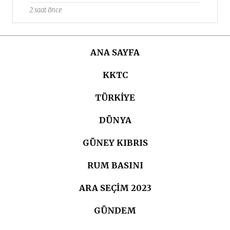
2 saat önce
ANA SAYFA
KKTC
TÜRKIYE
DÜNYA
GÜNEY KIBRIS
RUM BASINI
ARA SEÇIM 2023
GÜNDEM