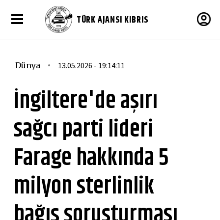
TÜRK AJANSI KIBRIS
Dünya
13.05.2026 - 19:14:11
İngiltere'de aşırı
sağcı parti lideri
Farage hakkında 5
milyon sterlinlik
bağış soruşturması