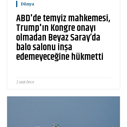
Dünya
ABD'de temyiz mahkemesi,
Trump'ın Kongre onayı
olmadan Beyaz Saray’da
balo salonu inşa
edemeyeceğine hükmetti
2 saat önce