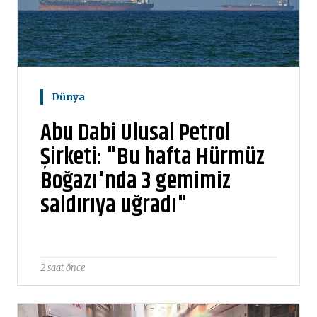
Dünya
Abu Dabi Ulusal Petrol
Şirketi: "Bu hafta Hürmüz
Boğazı'nda 3 gemimiz
saldırıya uğradı"
2 saat önce