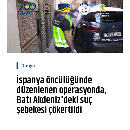
Dünya
İspanya öncülüğünde
düzenlenen operasyonda,
Batı Akdeniz'deki suç
şebekesi çökertildi