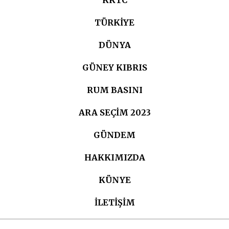
KKTC
TÜRKIYE
DÜNYA
GÜNEY KIBRIS
RUM BASINI
ARA SEÇIM 2023
GÜNDEM
HAKKIMIZDA
KÜNYE
İLETİŞİM