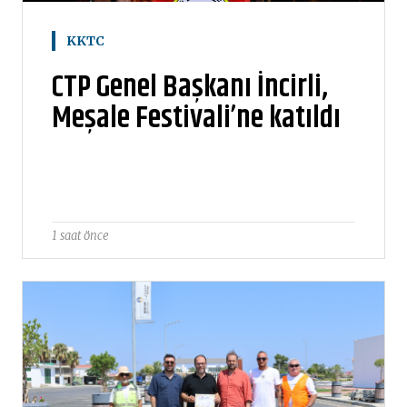
KKTC
CTP Genel Başkanı İncirli,
Meşale Festivali’ne katıldı
1 saat önce