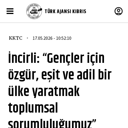
TÜRK AJANSI KIBRIS
KKTC
17.05.2026 - 10:52:10
İncirli: “Gençler için
özgür, eşit ve adil bir
ülke yaratmak
toplumsal
sorumluluğumuz”