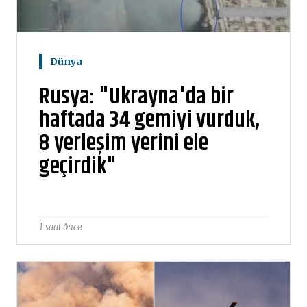
Dünya
Rusya: "Ukrayna'da bir
haftada 34 gemiyi vurduk,
8 yerleşim yerini ele
geçirdik"
1 saat önce