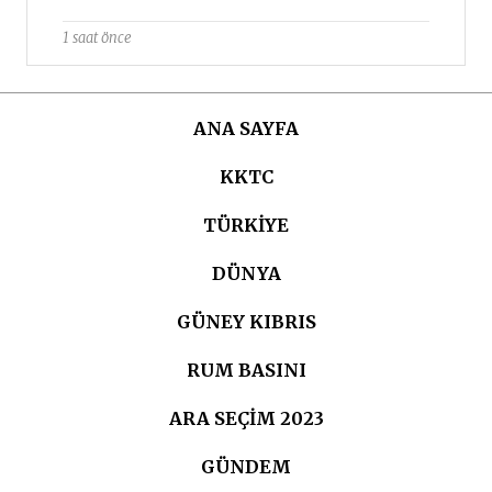
1 saat önce
ANA SAYFA
KKTC
TÜRKIYE
DÜNYA
GÜNEY KIBRIS
RUM BASINI
ARA SEÇIM 2023
GÜNDEM