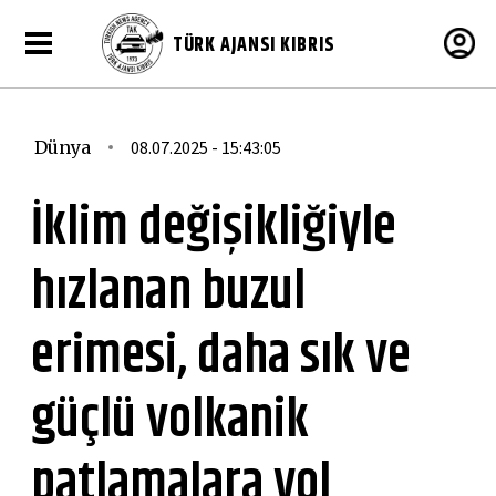
TÜRK AJANSI KIBRIS
Dünya
08.07.2025 - 15:43:05
İklim değişikliğiyle
hızlanan buzul
erimesi, daha sık ve
güçlü volkanik
patlamalara yol