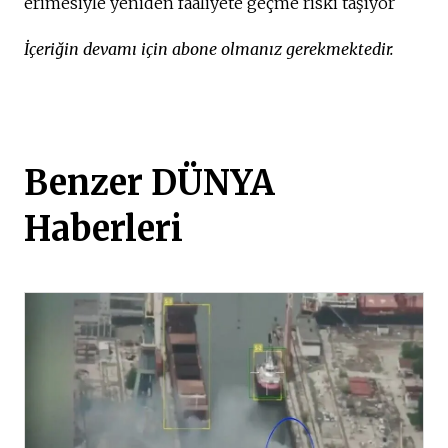
erimesiyle yeniden faaliyete geçme riski taşıyor
İçeriğin devamı için abone olmanız gerekmektedir.
Benzer DÜNYA
Haberleri