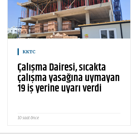
KKTC
Çalışma Dairesi, sıcakta
çalışma yasağına uymayan
19 iş yerine uyarı verdi
10 saat önce