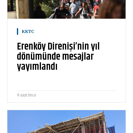
KKTC
Erenköy Direnişi’nin yıl
dönümünde mesajlar
yayımlandı
9 saat önce