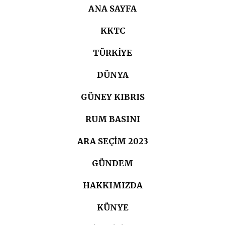
ANA SAYFA
KKTC
TÜRKIYE
DÜNYA
GÜNEY KIBRIS
RUM BASINI
ARA SEÇIM 2023
GÜNDEM
HAKKIMIZDA
KÜNYE