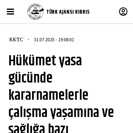
TÜRK AJANSI KIBRIS
KKTC
31.07.2025 - 19:08:01
Hükümet yasa
gücünde
kararnamelerle
çalışma yaşamına ve
sağlığa bazı