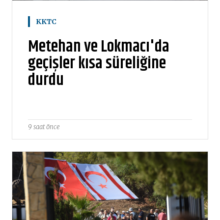
KKTC
Metehan ve Lokmacı'da
geçişler kısa süreliğine
durdu
9 saat önce