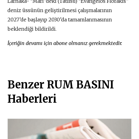
Larnaka- “Mari”deki (Tatlısu) “Evangelos Florakis”
deniz üssünün geliştirilmesi çalışmalarının
2027’de başlayıp 2030’da tamamlanmasının
beklendiği bildirildi.
İçeriğin devamı için abone olmanız gerekmektedir.
Benzer RUM BASINI
Haberleri