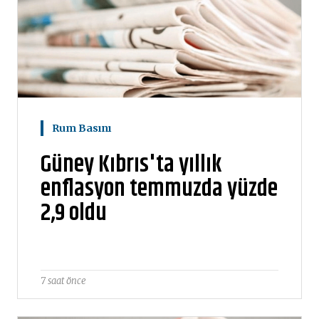
Rum Basını
Güney Kıbrıs'ta yıllık
enflasyon temmuzda yüzde
2,9 oldu
7 saat önce