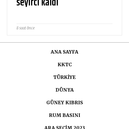
seyirci kaldı
8 saat önce
ANA SAYFA
KKTC
TÜRKIYE
DÜNYA
GÜNEY KIBRIS
RUM BASINI
ARA SEÇIM 2023