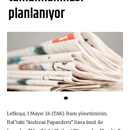
planlanıyor
Lefkoşa, 3 Mayıs 26 (TAK): Rum yönetiminin,
Baf’taki “Andreas Papandreu” hava üssü ile