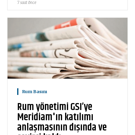
7 saat önce
Rum Basını
Rum yönetimi GSI’ye
Meridiam'ın katılımı
anlaşmasının dışında ve