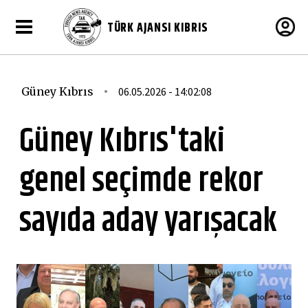
TÜRK AJANSI KIBRIS
Güney Kıbrıs
06.05.2026 - 14:02:08
Güney Kıbrıs'taki
genel seçimde rekor
sayıda aday yarışacak