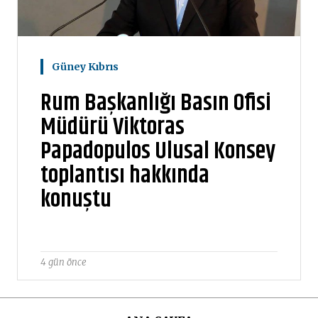
Güney Kıbrıs
Rum Başkanlığı Basın Ofisi
Müdürü Viktoras
Papadopulos Ulusal Konsey
toplantısı hakkında
konuştu
4 gün önce