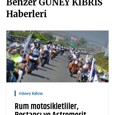
Benzer GÜNEY KIBRIS
Haberleri
Güney Kıbrıs
Rum motosikletliler,