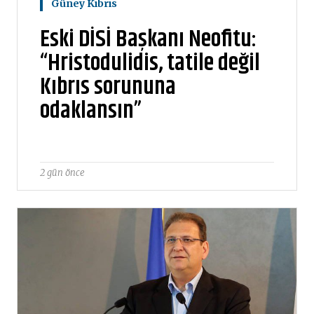
Güney Kıbrıs
Eski DİSİ Başkanı Neofitu:
“Hristodulidis, tatile değil
Kıbrıs sorununa
odaklansın”
2 gün önce