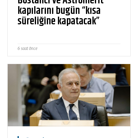
Bostancı ve Astromerit
kapılarını bugün “kısa
süreliğine kapatacak”
6 saat önce