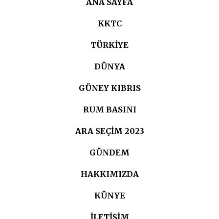
ANA SAYFA
KKTC
TÜRKIYE
DÜNYA
GÜNEY KIBRIS
RUM BASINI
ARA SEÇIM 2023
GÜNDEM
HAKKIMIZDA
KÜNYE
İLETİŞİM