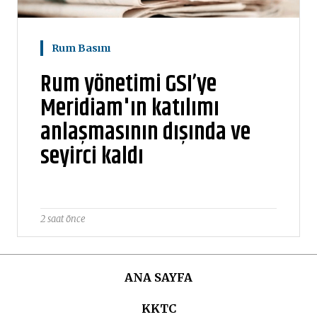
Rum Basını
Rum yönetimi GSI’ye
Meridiam'ın katılımı
anlaşmasının dışında ve
seyirci kaldı
2 saat önce
ANA SAYFA
KKTC