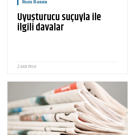
Rum Basını
Uyuşturucu suçuyla ile
ilgili davalar
2 saat önce