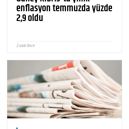
enflasyon temmuzda yüzde
2,9 oldu
2 saat önce