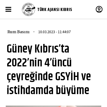
TÜRK AJANSI KIBRIS
Rum Basını
10.03.2023 - 11:44:07
Güney Kıbrıs’ta
2022’nin 4’üncü
çeyreğinde GSYİH ve
istihdamda büyüme