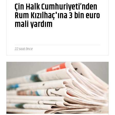
Çin Halk Cumhuriyeti’nden
Rum Kızılhaç'ına 3 bin euro
mali yardım
22 saat önce