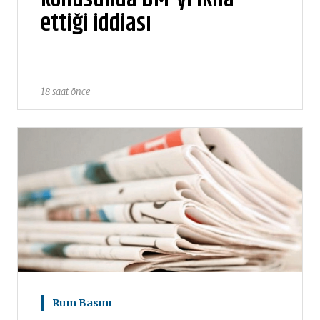
ettiği iddiası
18 saat önce
Rum Basını