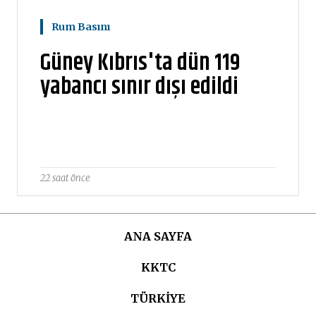
Rum Basını
Güney Kıbrıs'ta dün 119
yabancı sınır dışı edildi
22 saat önce
ANA SAYFA
KKTC
TÜRKIYE