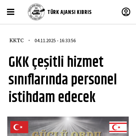
TÜRK AJANSI KIBRIS
KKTC
04.11.2025 - 16:33:56
GKK çeşitli hizmet
sınıflarında personel
istihdam edecek