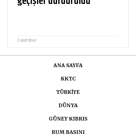
geçişler durduruldu
1 saat önce
ANA SAYFA
KKTC
TÜRKIYE
DÜNYA
GÜNEY KIBRIS
RUM BASINI