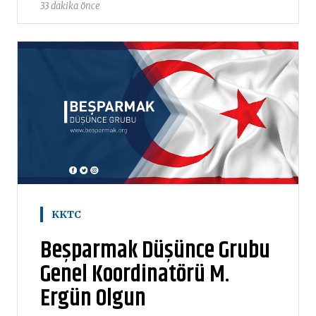
33 dakika önce
KKTC
Beşparmak Düşünce Grubu
Genel Koordinatörü M.
Ergün Olgun