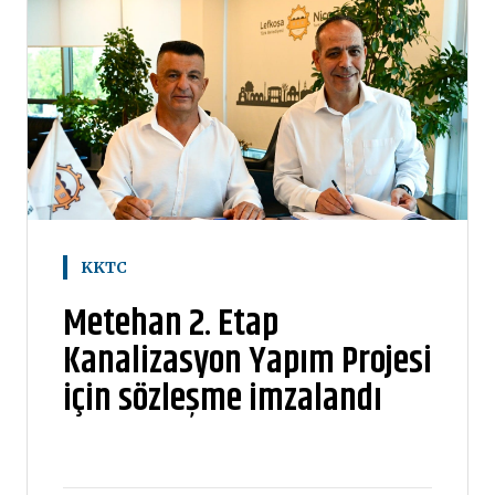
KKTC
Metehan 2. Etap
Kanalizasyon Yapım Projesi
için sözleşme imzalandı