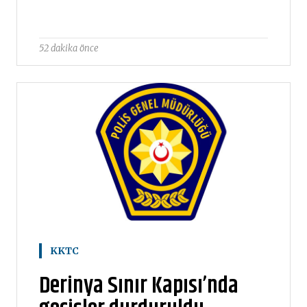
52 dakika önce
KKTC
Derinya Sınır Kapısı’nda