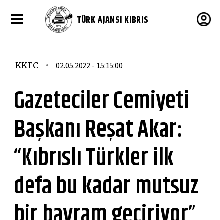
TÜRK AJANSI KIBRIS
KKTC
02.05.2022 - 15:15:00
Gazeteciler Cemiyeti
Başkanı Reşat Akar:
“Kıbrıslı Türkler ilk
defa bu kadar mutsuz
bir bayram geçiriyor”