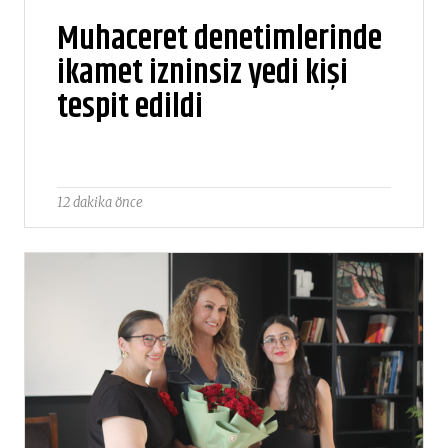
Muhaceret denetimlerinde
ikamet izninsiz yedi kişi
tespit edildi
12 dakika önce