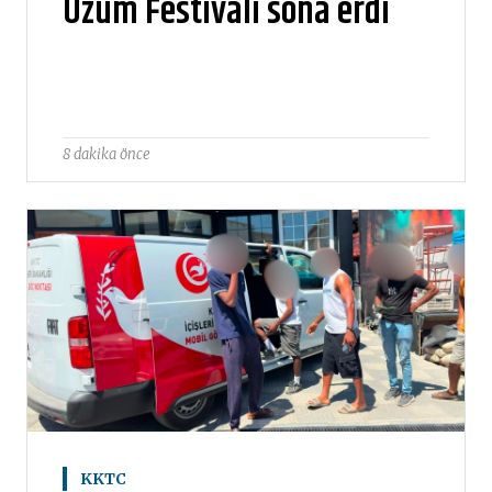
Üzüm Festivali sona erdi
8 dakika önce
KKTC