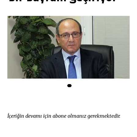
İçeriğin devamı için abone olmanız gerekmektedir.