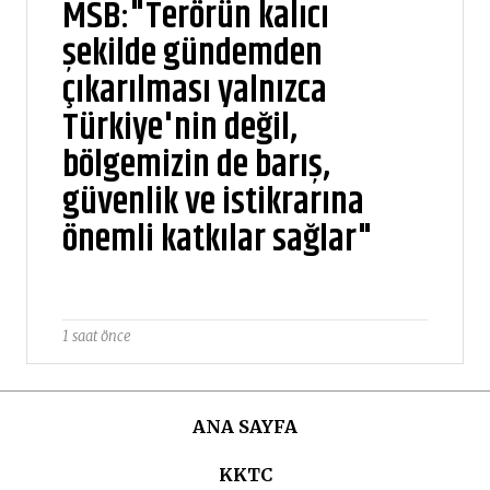
MSB:"Terörün kalıcı
şekilde gündemden
çıkarılması yalnızca
Türkiye'nin değil,
bölgemizin de barış,
güvenlik ve istikrarına
önemli katkılar sağlar"
1 saat önce
ANA SAYFA
KKTC