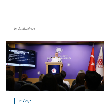
16 dakika önce
Türkiye