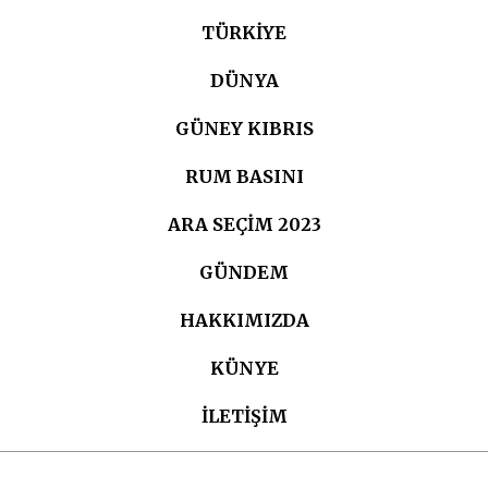
TÜRKIYE
DÜNYA
GÜNEY KIBRIS
RUM BASINI
ARA SEÇIM 2023
GÜNDEM
HAKKIMIZDA
KÜNYE
İLETİŞİM