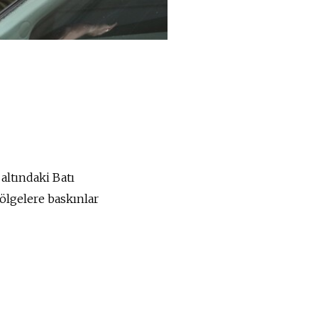
 altındaki Batı
bölgelere baskınlar