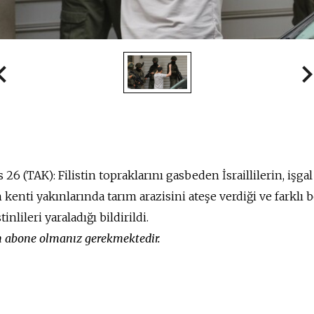
26 (TAK): Filistin topraklarını gasbeden İsraillilerin, işgal
 kenti yakınlarında tarım arazisini ateşe verdiği ve farklı 
inlileri yaraladığı bildirildi.
in abone olmanız gerekmektedir.