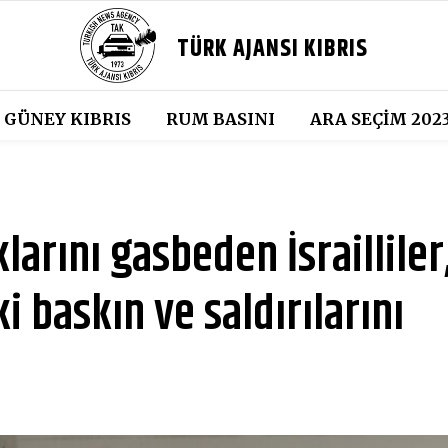
TÜRK AJANSI KIBRIS
GÜNEY KIBRIS
RUM BASINI
ARA SEÇIM 202
klarını gasbeden İsrailliler
i baskın ve saldırılarını