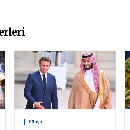
rleri
Dünya