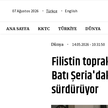
07 Ağustos 2026
Türkçe
English
ANA SAYFA
KKTC
TÜRKIYE
DÜNYA
Dünya
14.05.2026 - 10:31:50
Filistin topra
Batı Şeria'dak
sürdürüyor