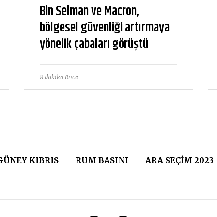
Bin Selman ve Macron,
bölgesel güvenliği artırmaya
yönelik çabaları görüştü
8 dakika önce
GÜNEY KIBRIS
RUM BASINI
ARA SEÇIM 2023