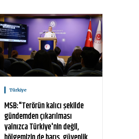
Türkiye
MSB:"Terörün kalıcı şekilde
gündemden çıkarılması
yalnızca Türkiye'nin değil,
bölgemizin de barış, güvenlik