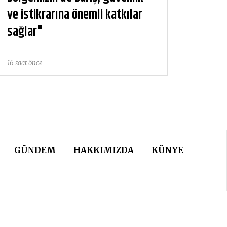
ve istikrarına önemli katkılar
sağlar"
16 saat önce
GÜNDEM
HAKKIMIZDA
KÜNYE