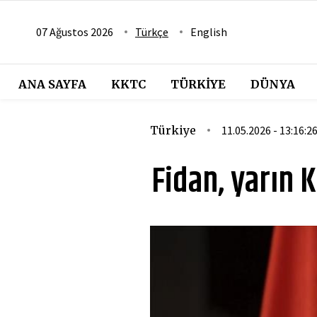
07 Ağustos 2026
Türkçe
English
ANA SAYFA
KKTC
TÜRKIYE
DÜNYA
Türkiye
11.05.2026 - 13:16:2
Fidan, yarın 