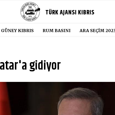
TÜRK AJANSI KIBRIS
GÜNEY KIBRIS
RUM BASINI
ARA SEÇIM 202
6
Katar'a gidiyor