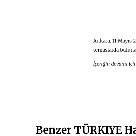
Ankara, 11 Mayıs 2
temaslarda buluna
İçeriğin devamı iç
Benzer TÜRKIYE Ha