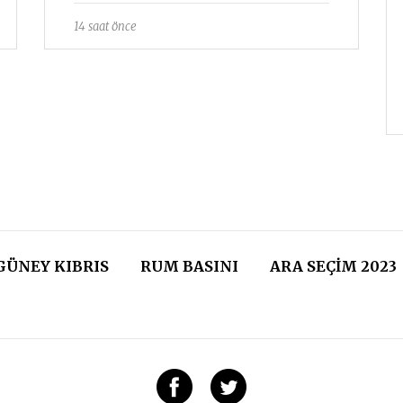
14 saat önce
GÜNEY KIBRIS
RUM BASINI
ARA SEÇIM 2023