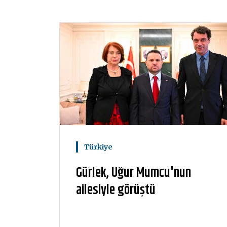
Türkiye
Gürlek, Uğur Mumcu'nun
ailesiyle görüştü