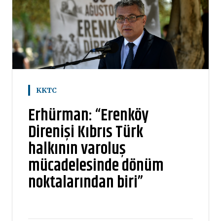
KKTC
Erhürman: “Erenköy
Direnişi Kıbrıs Türk
halkının varoluş
mücadelesinde dönüm
noktalarından biri”