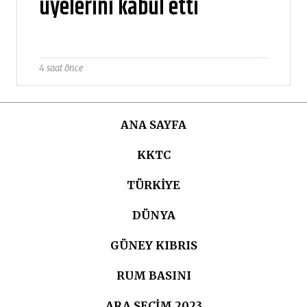
üyelerini kabul etti
4 saat önce
ANA SAYFA
KKTC
TÜRKIYE
DÜNYA
GÜNEY KIBRIS
RUM BASINI
ARA SEÇIM 2023