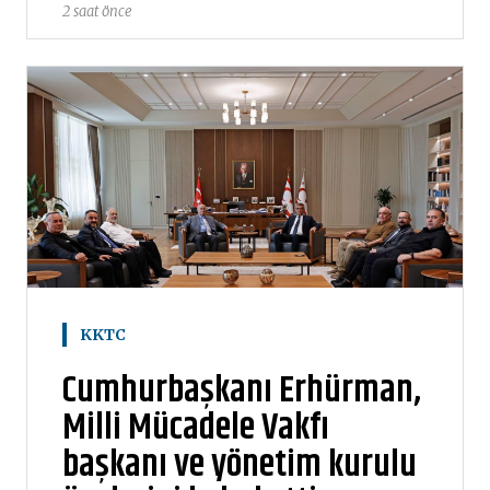
2 saat önce
KKTC
Cumhurbaşkanı Erhürman,
Milli Mücadele Vakfı
başkanı ve yönetim kurulu