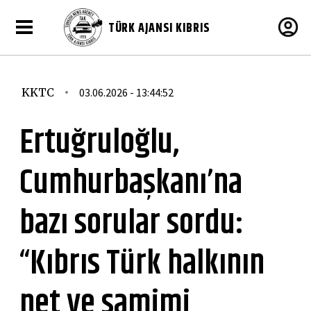
TÜRK AJANSI KIBRIS
KKTC
03.06.2026 - 13:44:52
Ertuğruloğlu,
Cumhurbaşkanı’na
bazı sorular sordu:
“Kıbrıs Türk halkının
net ve samimi