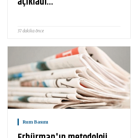
açıkladı…
37 dakika önce
Rum Basını
Erhürman'ın metodoloji