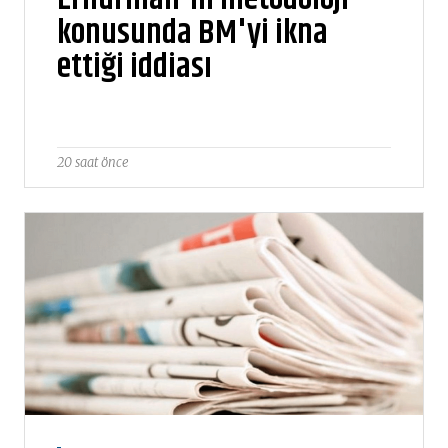
konusunda BM'yi ikna
ettiği iddiası
20 saat önce