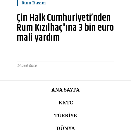
Rum Basını
Çin Halk Cumhuriyeti’nden
Rum Kızılhaç'ına 3 bin euro
mali yardım
23 saat önce
ANA SAYFA
KKTC
TÜRKIYE
DÜNYA