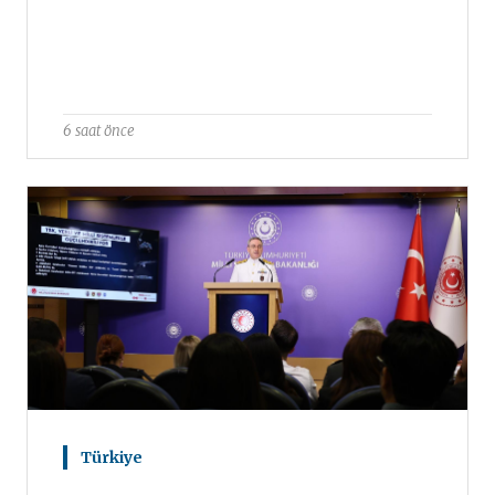
6 saat önce
Türkiye