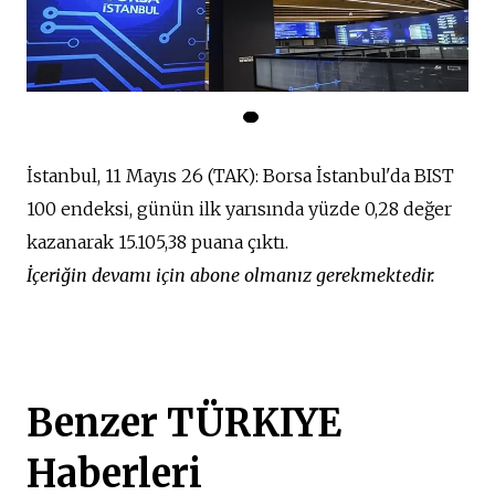
İ
stanbul, 11 Mayıs 26 (TAK): Borsa İstanbul'da BIST
100 endeksi, günün ilk yarısında yüzde 0,28 değer
kazanarak 15.105,38 puana çıktı.
İçeriğin devamı için abone olmanız gerekmektedir.
Benzer TÜRKIYE
Haberleri