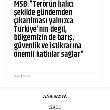
MSB:"Terörün kalıcı
şekilde gündemden
çıkarılması yalnızca
Türkiye'nin değil,
bölgemizin de barış,
güvenlik ve istikrarına
önemli katkılar sağlar"
8 saat önce
ANA SAYFA
KKTC