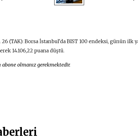
n 26 (TAK): Borsa İstanbul'da BIST 100 endeksi, günün ilk 
erek 14.106,22 puana düştü.
in abone olmanız gerekmektedir.
berleri