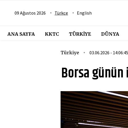
09 Ağustos 2026
Türkçe
English
ANA SAYFA
KKTC
TÜRKIYE
DÜNYA
Türkiye
03.06.2026 - 14:06:4
Borsa günün i