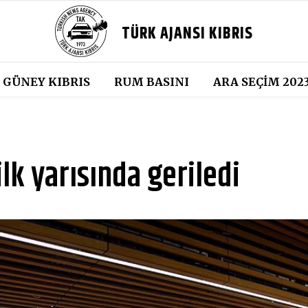
TÜRK AJANSI KIBRIS
GÜNEY KIBRIS
RUM BASINI
ARA SEÇIM 202
5
lk yarısında geriledi