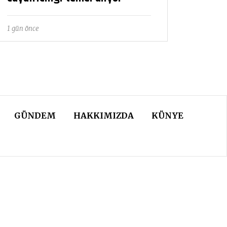
1 gün önce
GÜNDEM
HAKKIMIZDA
KÜNYE