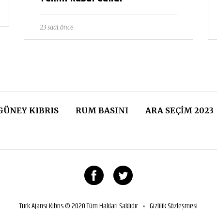
23 saat önce
GÜNEY KIBRIS
RUM BASINI
ARA SEÇIM 2023
Türk Ajansı Kıbrıs © 2020 Tüm Hakları Saklıdır
Gizlilik Sözleşmesi