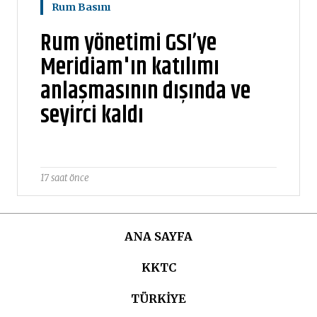
Rum Basını
Rum yönetimi GSI’ye
Meridiam'ın katılımı
anlaşmasının dışında ve
seyirci kaldı
17 saat önce
ANA SAYFA
KKTC
TÜRKIYE