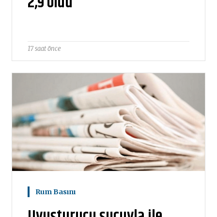
2,9 oldu
17 saat önce
Rum Basını
Uyuşturucu suçuyla ile