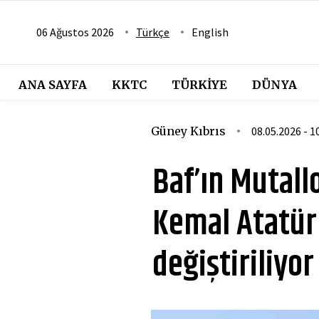
06 Ağustos 2026
Türkçe
English
ANA SAYFA
KKTC
TÜRKIYE
DÜNYA
Güney Kıbrıs
08.05.2026 - 1
Baf’ın Mutall
Kemal Atatür
değiştiriliyor