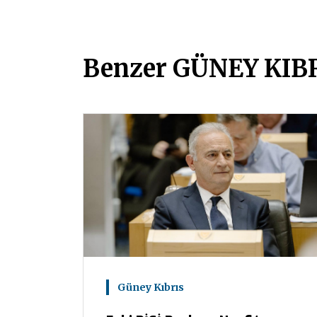
Benzer GÜNEY KIBR
Güney Kıbrıs