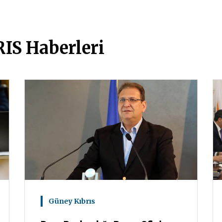
IS Haberleri
Güney Kıbrıs