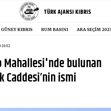
TÜRK AJANSI KIBRIS
GÜNEY KIBRIS
RUM BASINI
ARA SEÇIM 202
0:16:02
o Mahallesi'nde bulunan
k Caddesi’nin ismi