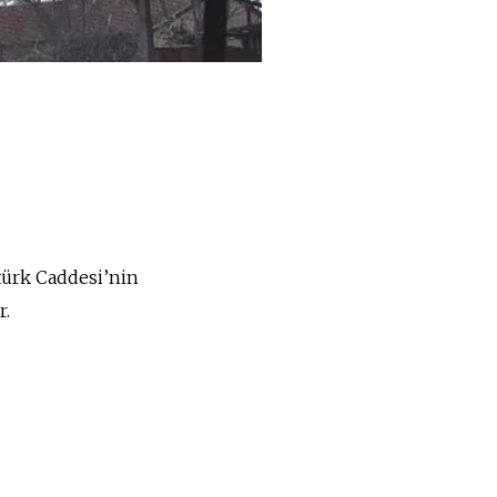
türk Caddesi’nin
r.