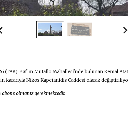
26 (TAK): Baf’ın Mutallo Mahallesi'nde bulunan Kemal Ata
nin kararıyla Nikos Kapetanidis Caddesi olarak değiştiriliyo
in abone olmanız gerekmektedir.