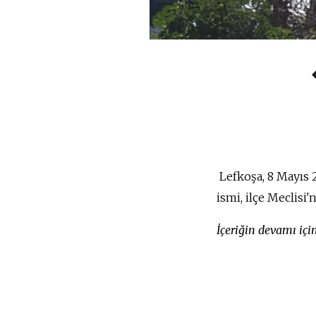
Lefkoşa, 8 Mayıs 
ismi, ilçe Meclisi'
İçeriğin devamı iç