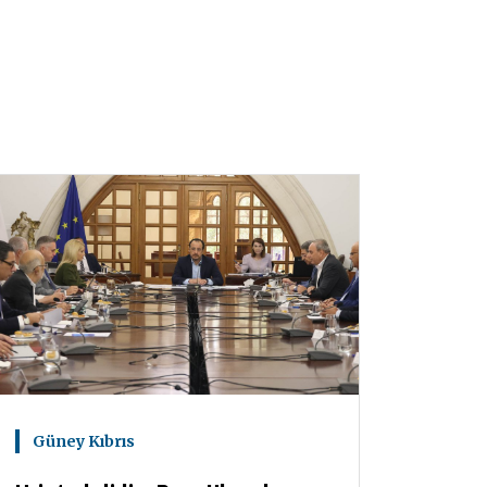
Güney Kıbrıs