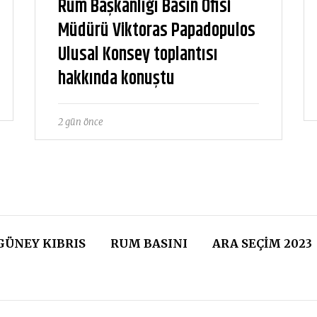
Rum Başkanlığı Basın Ofisi
Müdürü Viktoras Papadopulos
Ulusal Konsey toplantısı
hakkında konuştu
2 gün önce
GÜNEY KIBRIS
RUM BASINI
ARA SEÇIM 2023