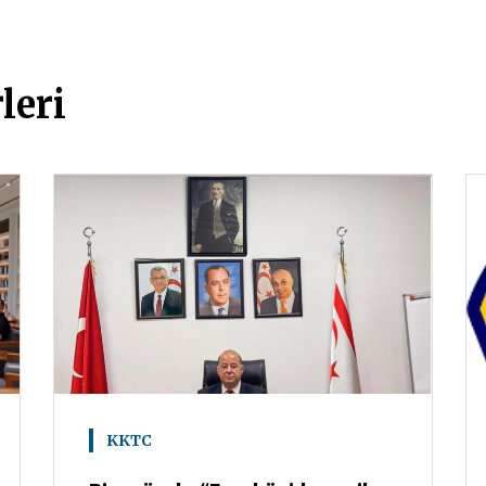
leri
KKTC