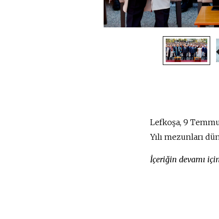
Lefkoşa, 9 Temmu
Yılı mezunları dün
İçeriğin devamı iç