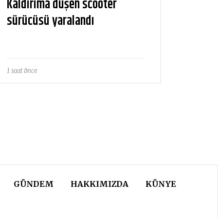
Kaldırıma düşen scooter
sürücüsü yaralandı
1 saat önce
GÜNDEM
HAKKIMIZDA
KÜNYE