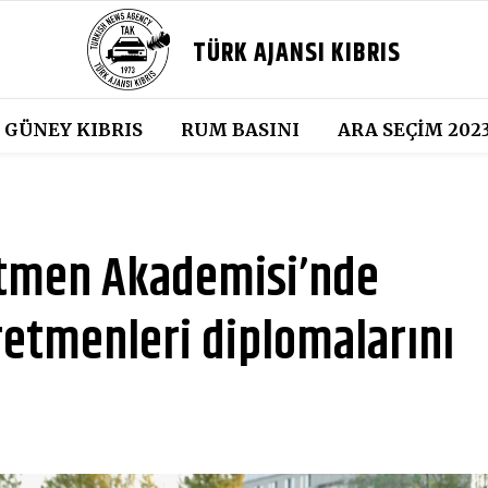
TÜRK AJANSI KIBRIS
GÜNEY KIBRIS
RUM BASINI
ARA SEÇIM 202
tmen Akademisi’nde
retmenleri diplomalarını