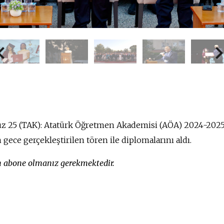
z 25 (TAK): Atatürk Öğretmen Akademisi (AÖA) 2024-202
 gece gerçekleştirilen tören ile diplomalarını aldı.
in abone olmanız gerekmektedir.