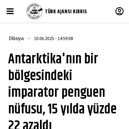
TÜRK AJANSI KIBRIS
Dünya
10.06.2025 - 14:59:08
Antarktika'nın bir
bölgesindeki
imparator penguen
nüfusu, 15 yılda yüzde
22 azaldı