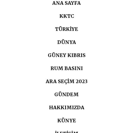
ANA SAYFA
KKTC
TÜRKIYE
DÜNYA
GÜNEY KIBRIS
RUM BASINI
ARA SEÇIM 2023
GÜNDEM
HAKKIMIZDA
KÜNYE