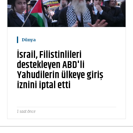
Dünya
İsrail, Filistinlileri
destekleyen ABD'li
Yahudilerin ülkeye giriş
iznini iptal etti
1 saat önce