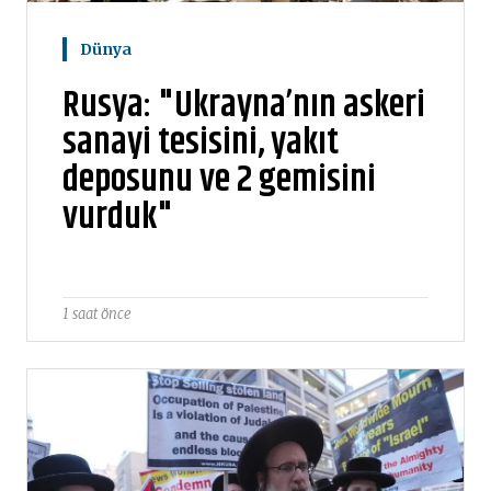
Dünya
Rusya: "Ukrayna’nın askeri
sanayi tesisini, yakıt
deposunu ve 2 gemisini
vurduk"
1 saat önce