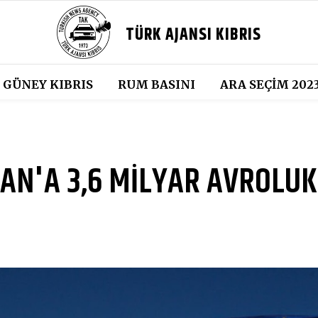
TÜRK AJANSI KIBRIS
GÜNEY KIBRIS
RUM BASINI
ARA SEÇIM 202
AN'A 3,6 MİLYAR AVROLUK
İ