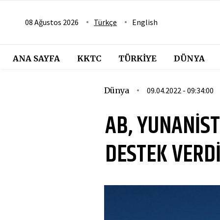
08 Ağustos 2026
Türkçe
English
ANA SAYFA
KKTC
TÜRKIYE
DÜNYA
Dünya
09.04.2022 - 09:34:00
AB, YUNANİST
DESTEK VERD