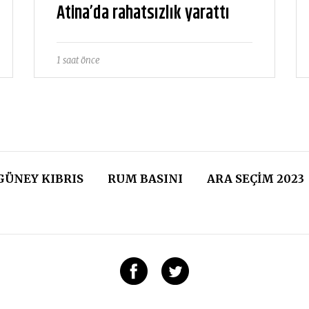
Atina’da rahatsızlık yarattı
1 saat önce
GÜNEY KIBRIS
RUM BASINI
ARA SEÇIM 2023