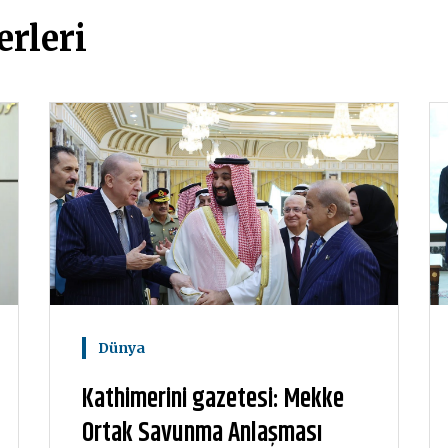
rleri
Dünya
Kathimerini gazetesi: Mekke
Ortak Savunma Anlaşması