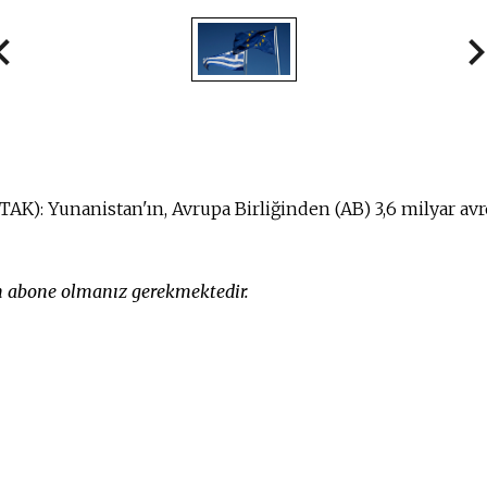
(TAK): Yunanistan'ın, Avrupa Birliğinden (AB) 3,6 milyar av
in abone olmanız gerekmektedir.