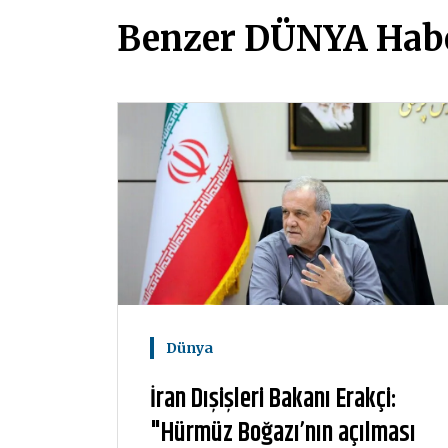
Benzer DÜNYA Habe
Dünya
İran Dışişleri Bakanı Erakçi:
"Hürmüz Boğazı’nın açılması