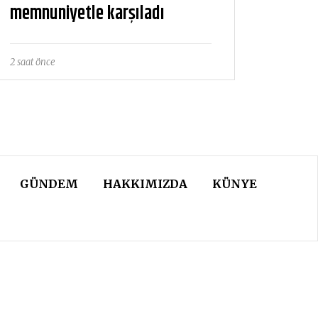
memnuniyetle karşıladı
2 saat önce
GÜNDEM
HAKKIMIZDA
KÜNYE