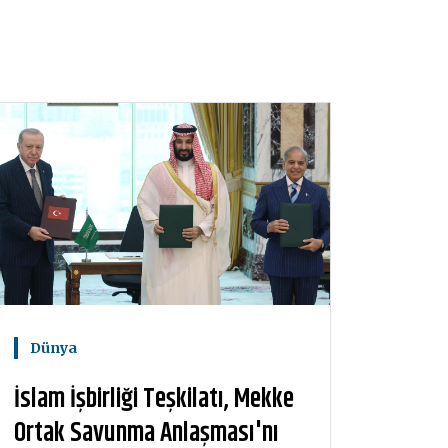
Dünya
İslam İşbirliği Teşkilatı, Mekke
Ortak Savunma Anlaşması'nı