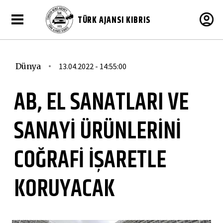
TÜRK AJANSI KIBRIS
Dünya
13.04.2022 - 14:55:00
AB, EL SANATLARI VE
SANAYİ ÜRÜNLERİNİ
COĞRAFİ İŞARETLE
KORUYACAK