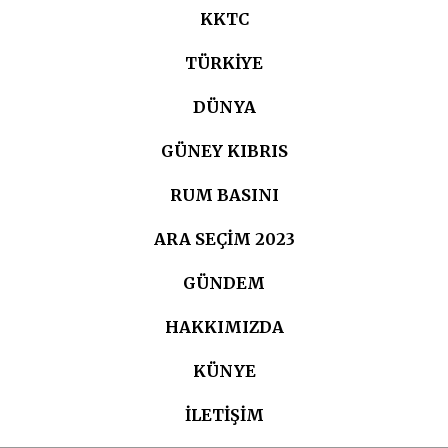
KKTC
TÜRKIYE
DÜNYA
GÜNEY KIBRIS
RUM BASINI
ARA SEÇIM 2023
GÜNDEM
HAKKIMIZDA
KÜNYE
İLETİŞİM