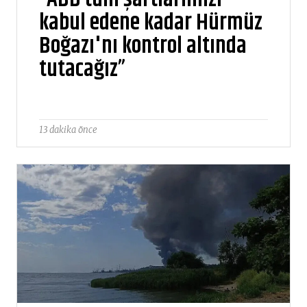
kabul edene kadar Hürmüz
Boğazı'nı kontrol altında
tutacağız”
13 dakika önce