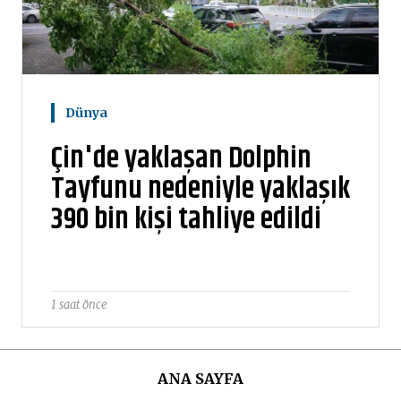
Dünya
Çin'de yaklaşan Dolphin
Tayfunu nedeniyle yaklaşık
390 bin kişi tahliye edildi
1 saat önce
ANA SAYFA