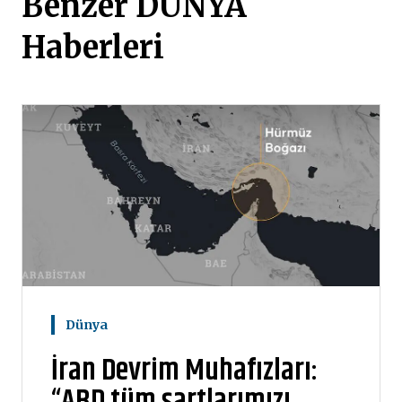
Benzer DÜNYA
Haberleri
Dünya
İran Devrim Muhafızları:
“ABD tüm şartlarımızı