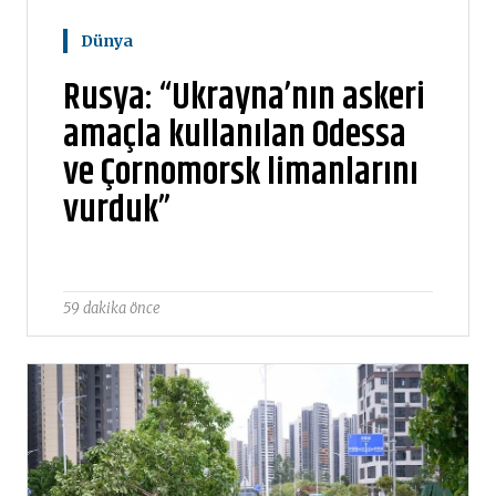
Dünya
Rusya: “Ukrayna’nın askeri
amaçla kullanılan Odessa
ve Çornomorsk limanlarını
vurduk”
59 dakika önce